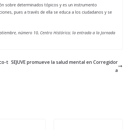
ión sobre determinados tópicos y es un instrumento
ciones, pues a través de ella se educa a los ciudadanos y se
eptiembre, número 10, Centro Histórico; la entrada a la Jornada
co-t
SEJUVE promueve la salud mental en Corregidor
a