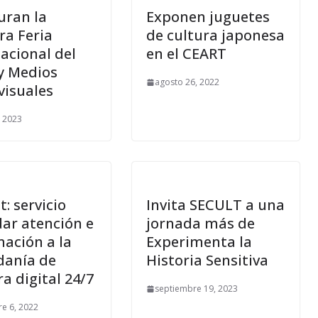
uran la
Exponen juguetes
ra Feria
de cultura japonesa
acional del
en el CEART
 y Medios
agosto 26, 2022
visuales
, 2023
: servicio
Invita SECULT a una
dar atención e
jornada más de
mación a la
Experimenta la
danía de
Historia Sensitiva
a digital 24/7
septiembre 19, 2023
e 6, 2022