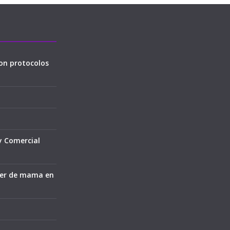
on protocolos
y Comercial
cer de mama en