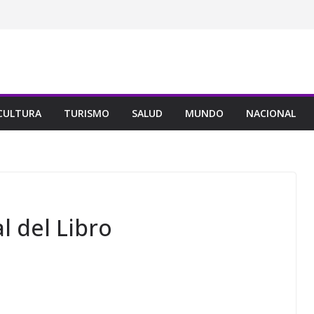
CULTURA
TURISMO
SALUD
MUNDO
NACIONAL
l del Libro