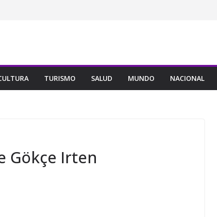
CULTURA
TURISMO
SALUD
MUNDO
NACIONAL
e Gökçe Irten