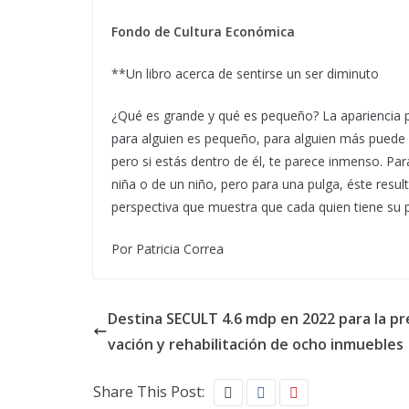
Fondo de Cultura Económica
**Un libro acerca de sentirse un ser diminuto
¿Qué es grande y qué es pequeño? La apariencia p
para alguien es pequeño, para alguien más puede se
pero si estás dentro de él, te parece inmenso. Pa
niña o de un niño, pero para una pulga, éste result
perspectiva que muestra que cada quien tiene su 
Por Patricia Correa
Destina SECULT 4.6 mdp en 2022 para la pr
vación y rehabilitación de ocho inmuebles
Share This Post: