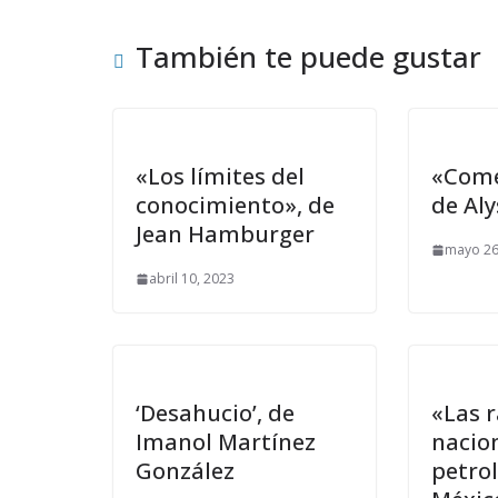
También te puede gustar
«Los límites del
«Come
conocimiento», de
de Aly
Jean Hamburger
mayo 26
abril 10, 2023
‘Desahucio’, de
«Las r
Imanol Martínez
nacio
González
petro