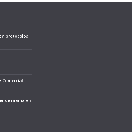
on protocolos
y Comercial
cer de mama en