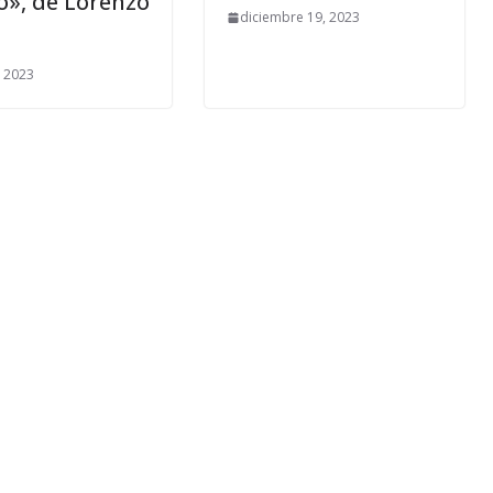
o», de Lorenzo
diciembre 19, 2023
, 2023