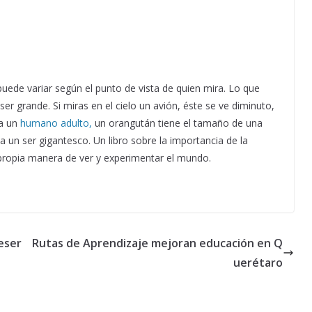
uede variar según el punto de vista de quien mira. Lo que
r grande. Si miras en el cielo un avión, éste se ve diminuto,
ra un
humano adulto,
un orangután tiene el tamaño de una
a un ser gigantesco. Un libro sobre la importancia de la
propia manera de ver y experimentar el mundo.
eser
Rutas de Aprendizaje mejoran educación en Q
uerétaro