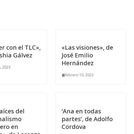
r con el TLC»,
«Las visiones», de
shia Gálvez
José Emilio
Hernández
, 2023
febrero 10, 2023
aíces del
‘Ana en todas
nalismo
partes’, de Adolfo
lero en
Cordova