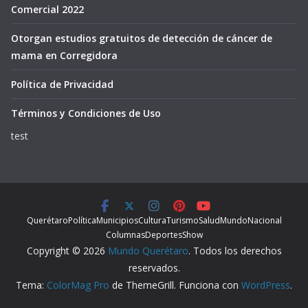
Comercial 2022
Otorgan estudios gratuitos de detección de cáncer de
mama en Corregidora
Política de Privacidad
Términos y Condiciones de Uso
test
Querétaro
Política
Municipios
Cultura
Turismo
Salud
Mundo
Nacional
Columnas
Deportes
Show
Copyright © 2026
Mundo Querétaro
. Todos los derechos
reservados.
Tema:
ColorMag Pro
de ThemeGrill. Funciona con
WordPress
.