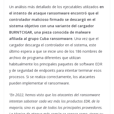
Un análisis más detallado de los ejecutables utilizados
en
el intento de ataque ransomware encontró que el
controlador malicioso firmado se descargó en el
sistema objetivo con una variante del cargador
BURNTCIGAR, una pieza conocida de malware
afiliada al grupo Cuba ransomware.
Una vez que el
cargador descarga el controlador en el sistema, este
último espera a que se inicie uno de los 186 nombres de
archivo de programa diferentes que utilizan
habitualmente los principales paquetes de software EDR
y de seguridad de endpoints para intentar terminar esos
procesos. Si se realiza correctamente, los atacantes
pueden implementar el ransomware.
“En 2022, hemos visto que los atacantes del ransomware
intentan sabotear cada vez más los productos EDR, de la
mayoría, sino es que de todos los principales proveedores.
La técnica de ataque más común se conoce como «traer su