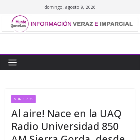
Saltar
domingo, agosto 9, 2026
al
contenido
MUNICIPIOS
Al aire! Nace en la UAQ
Radio Universidad 850
AM Sierra Gorda, desde