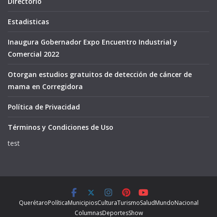
Directorio
Estadisticas
Inaugura Gobernador Expo Encuentro Industrial y
Comercial 2022
Otorgan estudios gratuitos de detección de cáncer de
mama en Corregidora
Política de Privacidad
Términos y Condiciones de Uso
test
Querétaro
Política
Municipios
Cultura
Turismo
Salud
Mundo
Nacional
Columnas
Deportes
Show