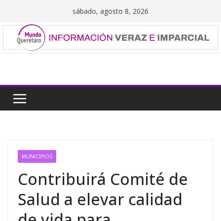
Saltar
sábado, agosto 8, 2026
al
contenido
MUNICIPIOS
Contribuirá Comité de
Salud a elevar calidad
de vida para