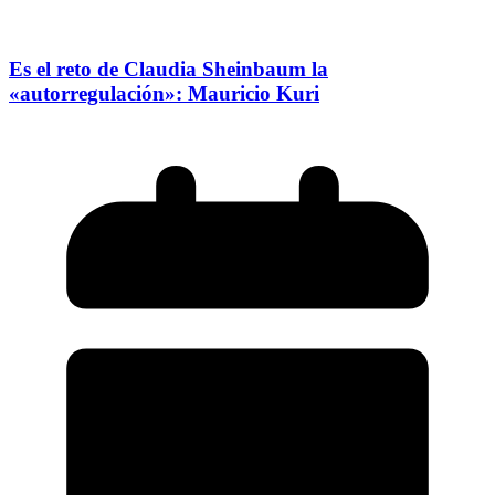
Es el reto de Claudia Sheinbaum la
«autorregulación»: Mauricio Kuri