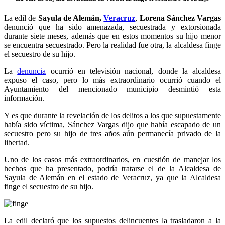
La edil de
Sayula de Alemán,
Veracruz
,
Lorena Sánchez Vargas
denunció que ha sido amenazada, secuestrada y extorsionada
durante siete meses, además que en estos momentos su hijo menor
se encuentra secuestrado. Pero la realidad fue otra, la alcaldesa finge
el secuestro de su hijo.
finge
La
denuncia
ocurrió en televisión nacional, donde la alcaldesa
expuso el caso, pero lo más extraordinario ocurrió cuando el
Ayuntamiento del mencionado municipio desmintió esta
información.
Y es que durante la revelación de los delitos a los que supuestamente
había sido víctima, Sánchez Vargas dijo que había escapado de un
secuestro pero su hijo de tres años aún permanecía privado de la
libertad.
Uno de los casos más extraordinarios, en cuestión de manejar los
hechos que ha presentado, podría tratarse el de la Alcaldesa de
Sayula de Alemán en el estado de Veracruz, ya que la Alcaldesa
finge el secuestro de su hijo.
La edil declaró que los supuestos delincuentes la trasladaron a la