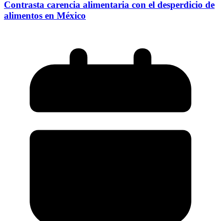
Contrasta carencia alimentaria con el desperdicio de
alimentos en México