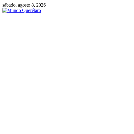
Saltar
sábado, agosto 8, 2026
al
contenido