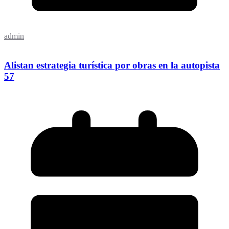
admin
Alistan estrategia turística por obras en la autopista
57