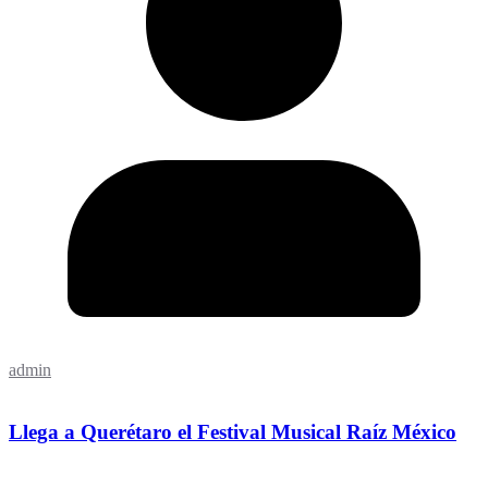
admin
Llega a Querétaro el Festival Musical Raíz México