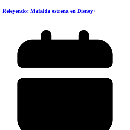
Releyendo: Mafalda estrena en Disney+