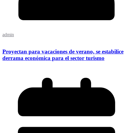
admin
Proyectan para vacaciones de verano, se estabilice
derrama económica para el sector turismo