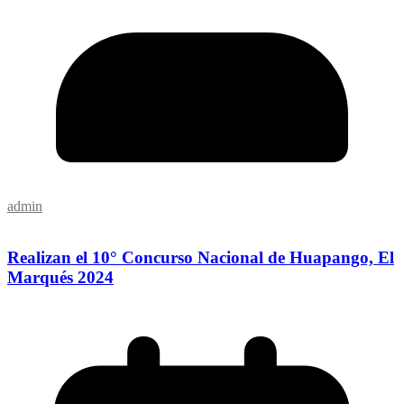
admin
Realizan el 10° Concurso Nacional de Huapango, El
Marqués 2024