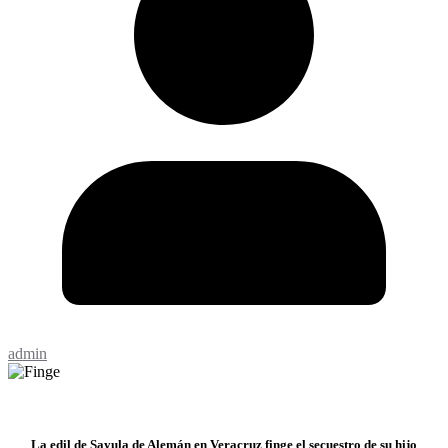
admin
La edil de Sayula de Alemán en Veracruz finge el secuestro de su hijo