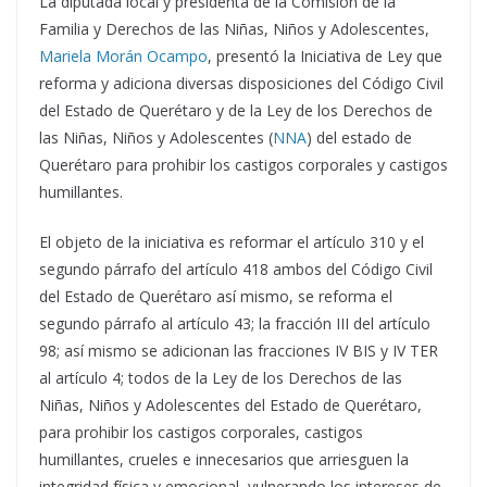
La diputada local y presidenta de la Comisión de la
Familia y Derechos de las Niñas, Niños y Adolescentes,
Mariela Morán Ocampo
, presentó la Iniciativa de Ley que
reforma y adiciona diversas disposiciones del Código Civil
del Estado de Querétaro y de la Ley de los Derechos de
las Niñas, Niños y Adolescentes (
NNA
) del estado de
Querétaro para prohibir los castigos corporales y castigos
humillantes.
El objeto de la iniciativa es reformar el artículo 310 y el
segundo párrafo del artículo 418 ambos del Código Civil
del Estado de Querétaro así mismo, se reforma el
segundo párrafo al artículo 43; la fracción III del artículo
98; así mismo se adicionan las fracciones IV BIS y IV TER
al artículo 4; todos de la Ley de los Derechos de las
Niñas, Niños y Adolescentes del Estado de Querétaro,
para prohibir los castigos corporales, castigos
humillantes, crueles e innecesarios que arriesguen la
integridad física y emocional, vulnerando los intereses de