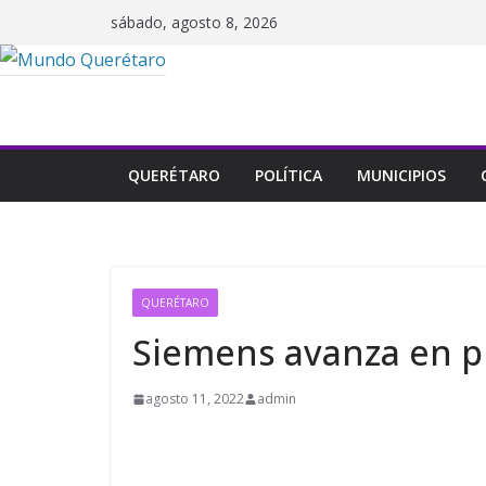
Saltar
sábado, agosto 8, 2026
al
contenido
QUERÉTARO
POLÍTICA
MUNICIPIOS
QUERÉTARO
Siemens avanza en p
agosto 11, 2022
admin