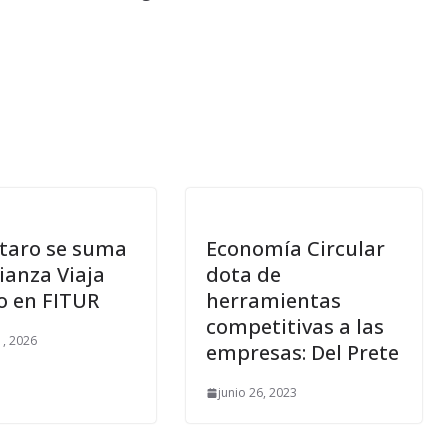
taro se suma
Economía Circular
lianza Viaja
dota de
o en FITUR
herramientas
competitivas a las
1, 2026
empresas: Del Prete
junio 26, 2023