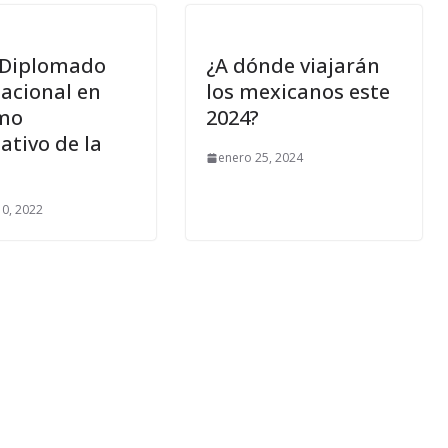
a Diplomado
¿A dónde viajarán
nacional en
los mexicanos este
mo
2024?
ativo de la
enero 25, 2024
10, 2022