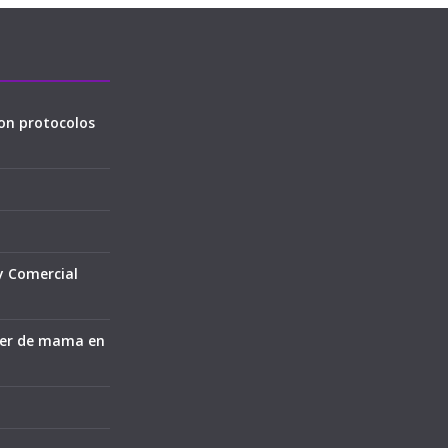
on protocolos
y Comercial
cer de mama en