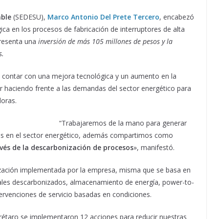
able
(SEDESU),
Marco Antonio Del Prete Tercero
, encabezó
ca en los procesos de fabricación de interruptores de alta
resenta una
inversión de más 105 millones de pesos y la
s.
e contar con una mejora tecnológica y un aumento en la
r haciendo frente a las demandas del sector energético para
doras.
“Trabajaremos de la mano para generar
vos en el sector energético, además compartimos como
vés de la descarbonización de procesos
», manifestó.
ización implementada por la empresa, misma que se basa en
iales descarbonizados, almacenamiento de energía, power-to-
intervenciones de servicio basadas en condiciones.
rétaro se implementaron 12 acciones para reducir nuestras