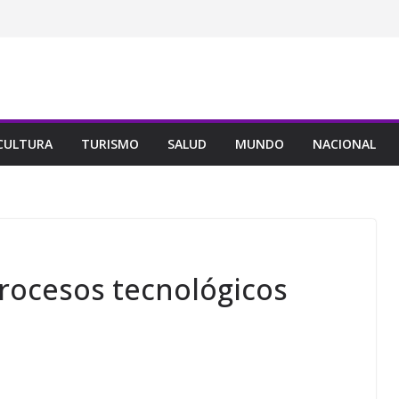
CULTURA
TURISMO
SALUD
MUNDO
NACIONAL
rocesos tecnológicos