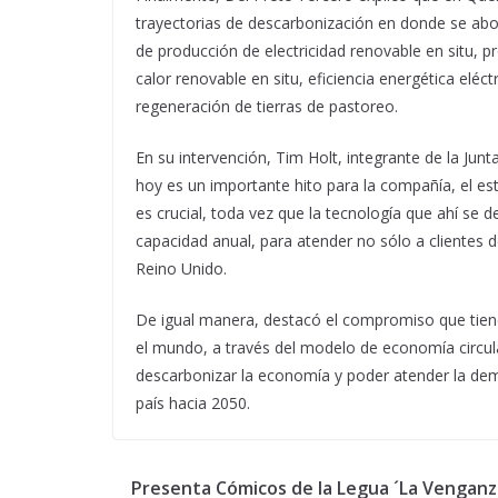
trayectorias de descarbonización en donde se abo
de producción de electricidad renovable en situ, 
calor renovable en situ, eficiencia energética eléct
regeneración de tierras de pastoreo.
En su intervención, Tim Holt, integrante de la Junt
hoy es un importante hito para la compañía, el est
es crucial, toda vez que la tecnología que ahí se 
capacidad anual, para atender no sólo a clientes
Reino Unido.
De igual manera, destacó el compromiso que tiene
el mundo, a través del modelo de economía circul
descarbonizar la economía y poder atender la dema
país hacia 2050.
Presenta Cómicos de la Legua ´La Venganz