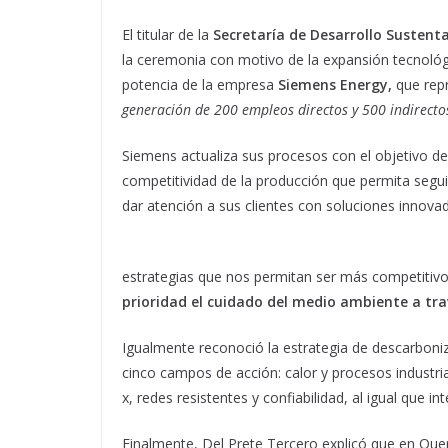
El titular de la
Secretaría de Desarrollo Sustent
la ceremonia con motivo de la expansión tecnológi
potencia de la empresa
Siemens Energy,
que rep
generación de 200 empleos directos y 500 indirecto
Siemens actualiza sus procesos con el objetivo d
competitividad de la producción que permita segui
dar atención a sus clientes con soluciones innova
estrategias que nos permitan ser más competiti
prioridad el cuidado del medio ambiente a tra
Igualmente reconoció la estrategia de descarbon
cinco campos de acción: calor y procesos industr
x, redes resistentes y confiabilidad, al igual que 
Finalmente, Del Prete Tercero explicó que en Que