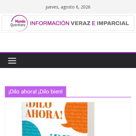
Saltar
jueves, agosto 6, 2026
al
contenido
¡Dilo ahora! ¡Dilo bien!