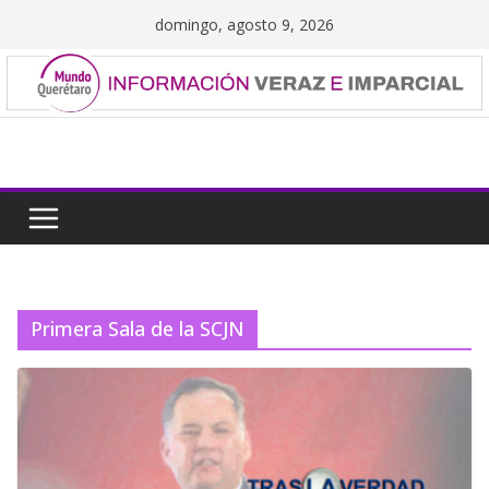
Saltar
domingo, agosto 9, 2026
al
contenido
Primera Sala de la SCJN