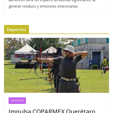
generar residuos y emisiones innecesarias.
Deportes
DEPORTES
Impulsa COPARMEX Querétaro