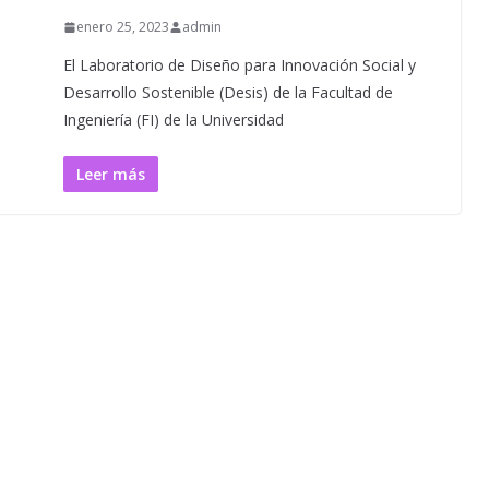
enero 25, 2023
admin
El Laboratorio de Diseño para Innovación Social y
Desarrollo Sostenible (Desis) de la Facultad de
Ingeniería (FI) de la Universidad
Leer más