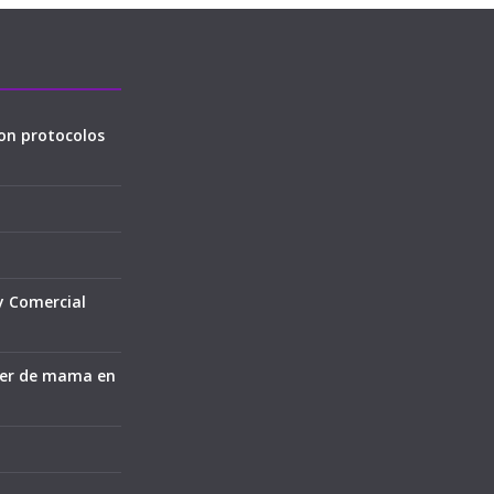
on protocolos
y Comercial
cer de mama en