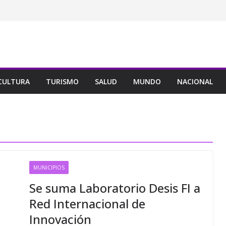
CULTURA
TURISMO
SALUD
MUNDO
NACIONAL
MUNICIPIOS
Se suma Laboratorio Desis FI a
Red Internacional de
Innovación