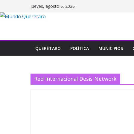
Saltar
jueves, agosto 6, 2026
al
contenido
QUERÉTARO
POLÍTICA
MUNICIPIOS
Red Internacional Desis Network