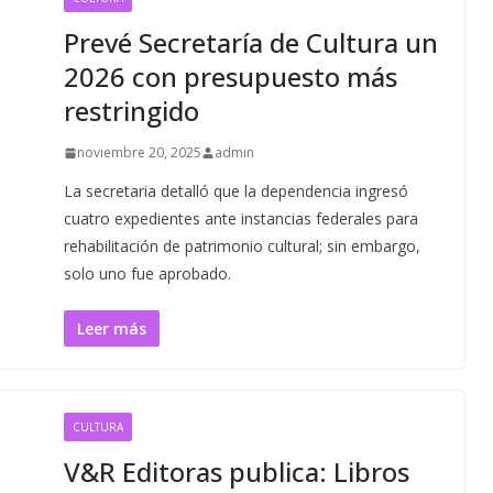
Prevé Secretaría de Cultura un
2026 con presupuesto más
restringido
noviembre 20, 2025
admin
La secretaria detalló que la dependencia ingresó
cuatro expedientes ante instancias federales para
rehabilitación de patrimonio cultural; sin embargo,
solo uno fue aprobado.
Leer más
CULTURA
V&R Editoras publica: Libros