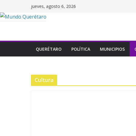
Saltar
jueves, agosto 6, 2026
al
contenido
QUERÉTARO
POLÍTICA
MUNICIPIOS
Cultura