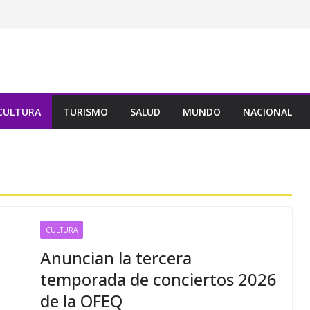
CULTURA
TURISMO
SALUD
MUNDO
NACIONAL
CULTURA
Anuncian la tercera
temporada de conciertos 2026
de la OFEQ