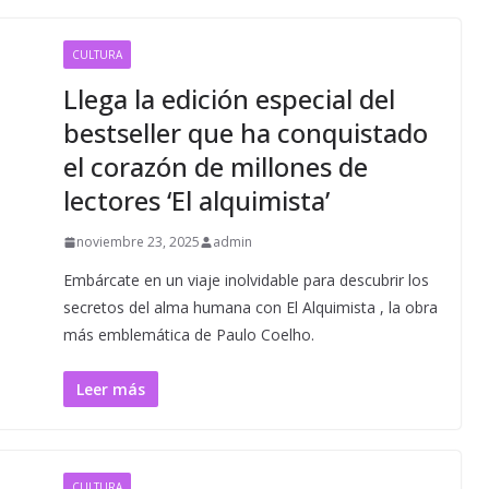
CULTURA
Llega la edición especial del
bestseller que ha conquistado
el corazón de millones de
lectores ‘El alquimista’
noviembre 23, 2025
admin
Embárcate en un viaje inolvidable para descubrir los
secretos del alma humana con El Alquimista , la obra
más emblemática de Paulo Coelho.
Leer más
CULTURA