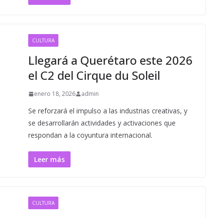
CULTURA
Llegará a Querétaro este 2026
el C2 del Cirque du Soleil
enero 18, 2026
admin
Se reforzará el impulso a las industrias creativas, y
se desarrollarán actividades y activaciones que
respondan a la coyuntura internacional.
Leer más
CULTURA