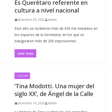
Es Querétaro referente en
cultura a nivel nacional
diciembre 29, 2025
admin
Este año se recibieron más de 635 mil visitantes en
los espacios de la Secretaría, en los que se
inauguraron más de 200 exposiciones.
Leer más
CULTURA
‘Tina Modotti. Una mujer del
siglo XX’, de Ángel de la Calle
diciembre 19, 2025
admin
La historia de Tina se intercala con episodios