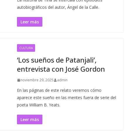
autobiográficos del autor, Ángel de la Calle.
Leer más
CULTURA
‘Los sueños de Patanjali’,
entrevista con José Gordon
noviembre 29, 2025
admin
En las páginas de este relato veremos cómo
aparece este sueño en las mentes fuera de serie del
poeta William B. Yeats.
Leer más