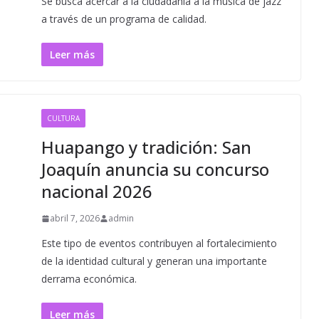
Se busca acercar a la ciudadanía a la música de jazz
a través de un programa de calidad.
Leer más
CULTURA
Huapango y tradición: San
Joaquín anuncia su concurso
nacional 2026
abril 7, 2026
admin
Este tipo de eventos contribuyen al fortalecimiento
de la identidad cultural y generan una importante
derrama económica.
Leer más