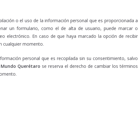
pilación o el uso de la información personal que es proporcionada a
llenar un formulario, como el de alta de usuario, puede marcar o
reo electrónico. En caso de que haya marcado la opción de recibir
 en cualquier momento.
información personal que es recopilada sin su consentimiento, salvo
.
Mundo Querétaro
se reserva el derecho de cambiar los términos
momento.