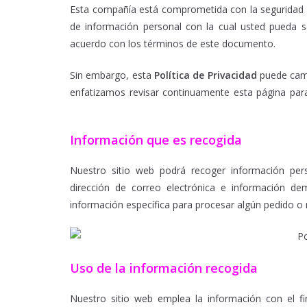
Esta compañía está comprometida con la seguridad d
de información personal con la cual usted pueda 
acuerdo con los términos de este documento.
Sin embargo, esta
Política de Privacidad
puede camb
enfatizamos revisar continuamente esta página par
Privacidad, Privacidad, Privacidad, Privacidad, Privaci
Información que es recogida
Nuestro sitio web podrá recoger información pe
dirección de correo electrónica e información d
información específica para procesar algún pedido o r
Uso de la información recogida
Nuestro sitio web emplea la información con el fin