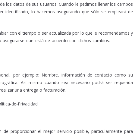
e los datos de sus usuarios. Cuando le pedimos llenar los campos
ser identificado, lo hacemos asegurando que sólo se empleará de
iar con el tiempo o ser actualizada por lo que le recomendamos y
a asegurarse que está de acuerdo con dichos cambios.
Privacidad,
dad, Privacidad,
rsonal, por ejemplo: Nombre, información de contacto como su
emográfica. Así mismo cuando sea necesario podrá ser requerida
ealizar una entrega o facturación.
 de proporcionar el mejor servicio posible, particularmente para