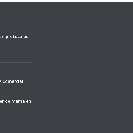
on protocolos
y Comercial
cer de mama en