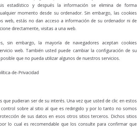
is estadístico y después la información se elimina de forma
cualquier momento desde su ordenador. Sin embargo, las cookies
ios web, estás no dan acceso a información de su ordenador ni de
cione directamente, visitas a una web.
s, sin embargo, la mayoría de navegadores aceptan cookies
ervicio web. También usted puede cambiar la configuración de su
 posible que no pueda utilizar algunos de nuestros servicios.
os que pudieran ser de su interés. Una vez que usted de clic en estos
ontrol sobre al sitio al que es redirigido y por lo tanto no somos
rotección de sus datos en esos otros sitios terceros. Dichos sitios
d por lo cual es recomendable que los consulte para confirmar que