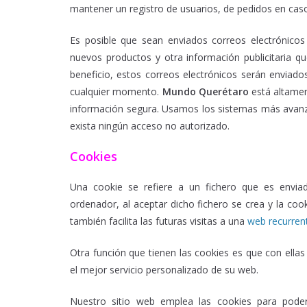
mantener un registro de usuarios, de pedidos en caso
Es posible que sean enviados correos electrónicos 
nuevos productos y otra información publicitaria q
beneficio, estos correos electrónicos serán enviad
cualquier momento.
Mundo
Querétaro
está altame
información segura. Usamos los sistemas más avan
exista ningún acceso no autorizado.
Cookies
Una cookie se refiere a un fichero que es enviad
ordenador, al aceptar dicho fichero se crea y la coo
también facilita las futuras visitas a una
web recurren
Otra función que tienen las cookies es que con ella
el mejor servicio personalizado de su web.
Nuestro sitio web emplea las cookies para poder 