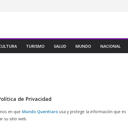
CULTURA
TURISMO
SALUD
MUNDO
NACIONAL
olítica de Privacidad
minos en que
Mundo Querétaro
usa y protege la información que es
r su sitio web.