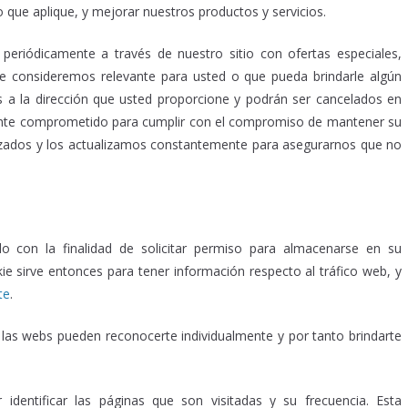
 que aplique, y mejorar nuestros productos y servicios.
periódicamente a través de nuestro sitio con ofertas especiales,
ue consideremos relevante para usted o que pueda brindarle algún
os a la dirección que usted proporcione y podrán ser cancelados en
nte comprometido para cumplir con el compromiso de mantener su
zados y los actualizamos constantemente para asegurarnos que no
o con la finalidad de solicitar permiso para almacenarse en su
kie sirve entonces para tener información respecto al tráfico web, y
te
.
s las webs pueden reconocerte individualmente y por tanto brindarte
identificar las páginas que son visitadas y su frecuencia. Esta