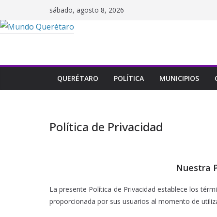
Saltar
sábado, agosto 8, 2026
al
contenido
QUERÉTARO
POLÍTICA
MUNICIPIOS
Política de Privacidad
Nuestra P
La presente Política de Privacidad establece los tér
proporcionada por sus usuarios al momento de utiliza