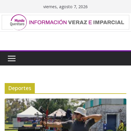
Saltar
viernes, agosto 7, 2026
al
contenido
Deportes