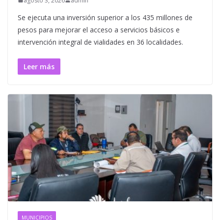
agosto 3, 2026
admin
Se ejecuta una inversión superior a los 435 millones de
pesos para mejorar el acceso a servicios básicos e
intervención integral de vialidades en 36 localidades.
Leer más
MUNICIPIOS