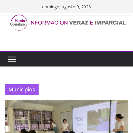
Saltar
domingo, agosto 9, 2026
al
contenido
Municipios