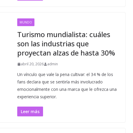
MUNDO
Turismo mundialista: cuáles
son las industrias que
proyectan alzas de hasta 30%
abril 20, 2026
admin
Un vínculo que vale la pena cultivar: el 34 % de los
fans declara que se sentiría más involucrado
emocionalmente con una marca que le ofrezca una
experiencia superior.
Leer más