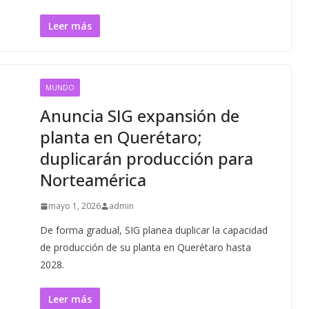
Leer más
MUNDO
Anuncia SIG expansión de
planta en Querétaro;
duplicarán producción para
Norteamérica
mayo 1, 2026
admin
De forma gradual, SIG planea duplicar la capacidad
de producción de su planta en Querétaro hasta
2028.
Leer más