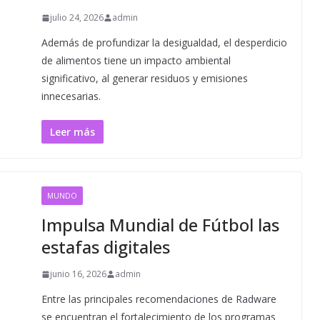
julio 24, 2026
admin
Además de profundizar la desigualdad, el desperdicio
de alimentos tiene un impacto ambiental
significativo, al generar residuos y emisiones
innecesarias.
Leer más
MUNDO
Impulsa Mundial de Fútbol las
estafas digitales
junio 16, 2026
admin
Entre las principales recomendaciones de Radware
se encuentran el fortalecimiento de los programas