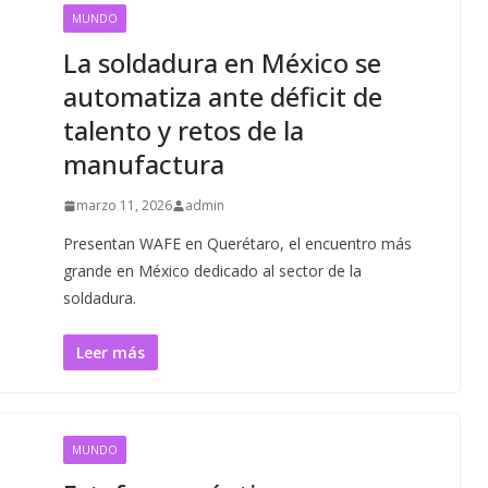
MUNDO
La soldadura en México se
automatiza ante déficit de
talento y retos de la
manufactura
marzo 11, 2026
admin
Presentan WAFE en Querétaro, el encuentro más
grande en México dedicado al sector de la
soldadura.
Leer más
MUNDO