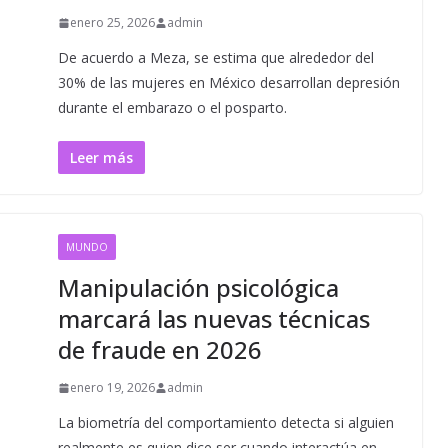
enero 25, 2026
admin
De acuerdo a Meza, se estima que alrededor del
30% de las mujeres en México desarrollan depresión
durante el embarazo o el posparto.
Leer más
MUNDO
Manipulación psicológica
marcará las nuevas técnicas
de fraude en 2026
enero 19, 2026
admin
La biometría del comportamiento detecta si alguien
realmente es quien dice ser cuando interactúa en