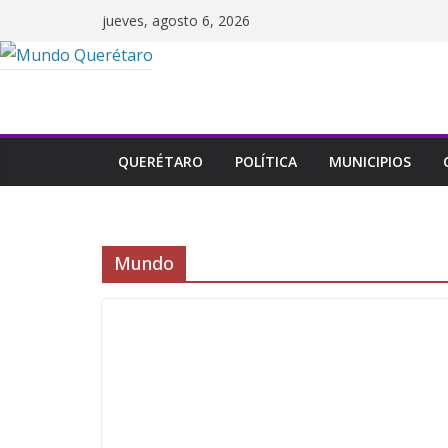
Saltar
jueves, agosto 6, 2026
al
contenido
QUERÉTARO
POLÍTICA
MUNICIPIOS
Mundo