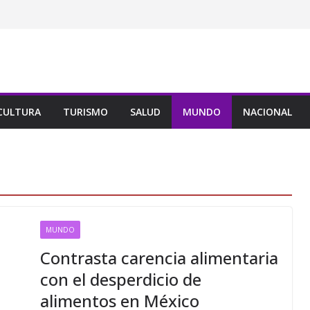
CULTURA
TURISMO
SALUD
MUNDO
NACIONAL
MUNDO
Contrasta carencia alimentaria
con el desperdicio de
alimentos en México