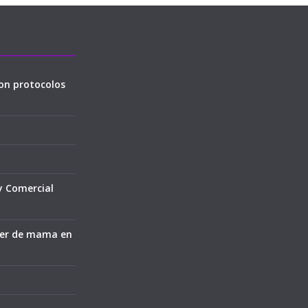
on protocolos
y Comercial
cer de mama en