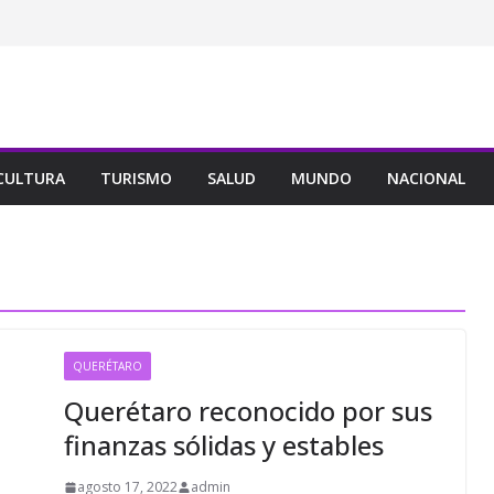
CULTURA
TURISMO
SALUD
MUNDO
NACIONAL
QUERÉTARO
Querétaro reconocido por sus
finanzas sólidas y estables
agosto 17, 2022
admin