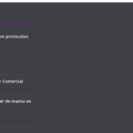
on protocolos
y Comercial
cer de mama en