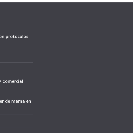
on protocolos
y Comercial
cer de mama en