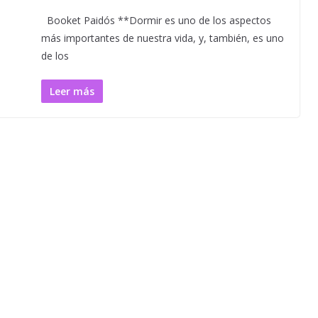
Booket Paidós **Dormir es uno de los aspectos
más importantes de nuestra vida, y, también, es uno
de los
Leer más