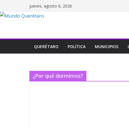
Saltar
jueves, agosto 6, 2026
al
contenido
QUERÉTARO
POLÍTICA
MUNICIPIOS
¿Por qué dormimos?