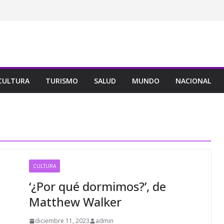
CULTURA
TURISMO
SALUD
MUNDO
NACIONAL
CULTURA
‘¿Por qué dormimos?’, de
Matthew Walker
diciembre 11, 2023
admin