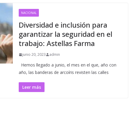
NACIONAL
Diversidad e inclusión para
garantizar la seguridad en el
trabajo: Astellas Farma
junio 20, 2023
admin
Hemos llegado a junio, el mes en el que, año con
año, las banderas de arcoíris revisten las calles
Leer más