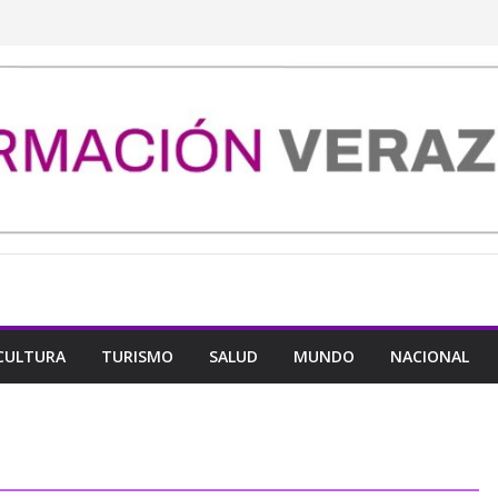
CULTURA
TURISMO
SALUD
MUNDO
NACIONAL