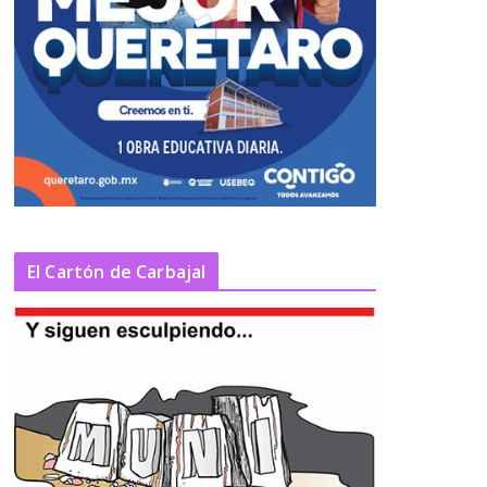
El Cartón de Carbajal