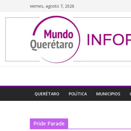
Saltar
viernes, agosto 7, 2026
al
contenido
QUERÉTARO
POLÍTICA
MUNICIPIOS
Pride Parade