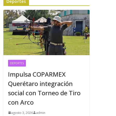
Deportes
DEPORTES
Impulsa COPARMEX
Querétaro integración
social con Torneo de Tiro
con Arco
agosto 3, 2026
admin