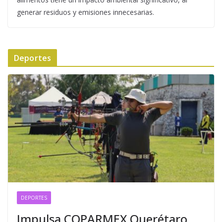
generar residuos y emisiones innecesarias.
Deportes
DEPORTES
Impulsa COPARMEX Querétaro