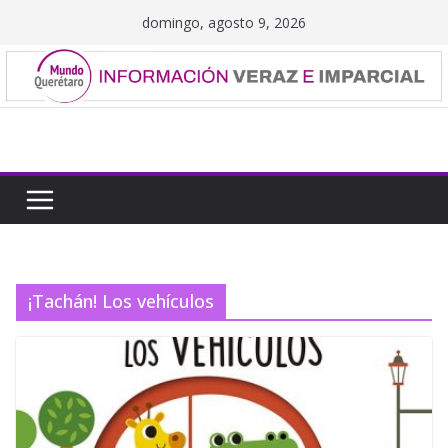
Saltar
domingo, agosto 9, 2026
al
contenido
¡Tachán! Los vehículos