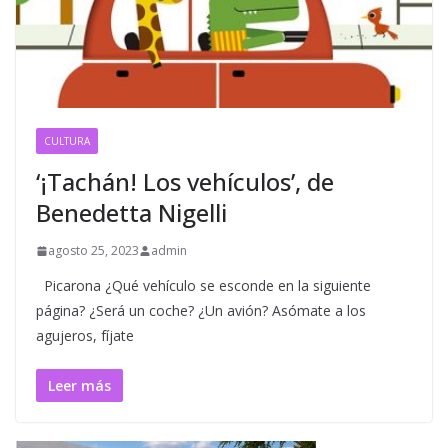
CULTURA
‘¡Tachán! Los vehículos’, de
Benedetta Nigelli
agosto 25, 2023
admin
Picarona ¿Qué vehículo se esconde en la siguiente
página? ¿Será un coche? ¿Un avión? Asómate a los
agujeros, fíjate
Leer más