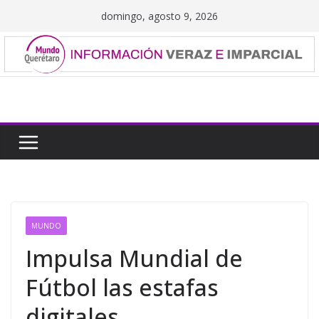
Saltar
domingo, agosto 9, 2026
al
contenido
MUNDO
Impulsa Mundial de
Fútbol las estafas
digitales