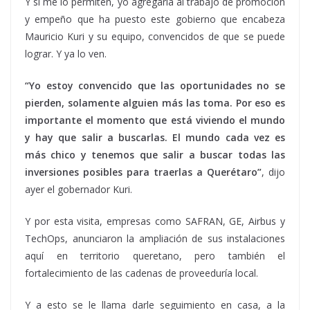
Y si me lo permiten, yo agregaría al trabajo de promoción
y empeño que ha puesto este gobierno que encabeza
Mauricio Kuri y su equipo, convencidos de que se puede
lograr. Y ya lo ven.
“Yo estoy convencido que las oportunidades no se
pierden, solamente alguien más las toma. Por eso es
importante el momento que está viviendo el mundo
y hay que salir a buscarlas. El mundo cada vez es
más chico y tenemos que salir a buscar todas las
inversiones posibles para traerlas a Querétaro”
, dijo
ayer el gobernador Kuri.
Y por esta visita, empresas como SAFRAN, GE, Airbus y
TechOps, anunciaron la ampliación de sus instalaciones
aquí en territorio queretano, pero también el
fortalecimiento de las cadenas de proveeduría local.
Y a esto se le llama darle seguimiento en casa, a la