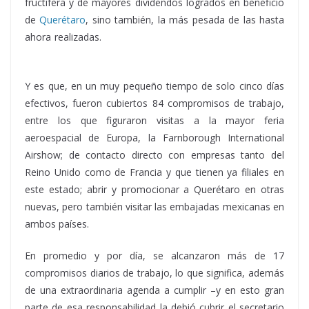
fructífera y de mayores dividendos logrados en beneficio
de
Querétaro
, sino también, la más pesada de las hasta
ahora realizadas.
matacaballo, matacaballo, matacaballo,
matacaballo, matacaballo, matacaballo, matacaballo
Y es que, en un muy pequeño tiempo de solo cinco días
efectivos, fueron cubiertos 84 compromisos de trabajo,
entre los que figuraron visitas a la mayor feria
aeroespacial de Europa, la Farnborough International
Airshow; de contacto directo con empresas tanto del
Reino Unido como de Francia y que tienen ya filiales en
este estado; abrir y promocionar a Querétaro en otras
nuevas, pero también visitar las embajadas mexicanas en
ambos países.
En promedio y por día, se alcanzaron más de 17
compromisos diarios de trabajo, lo que significa, además
de una extraordinaria agenda a cumplir –y en esto gran
parte de esa responsabilidad la debió cubrir el secretario