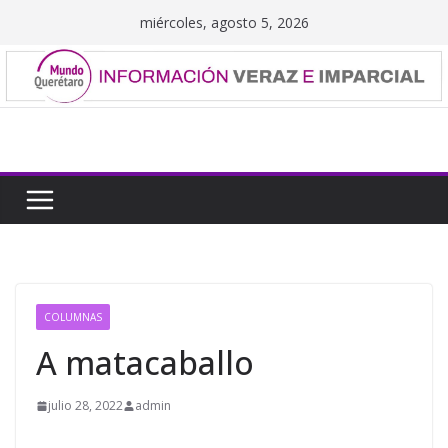
Saltar
miércoles, agosto 5, 2026
al
contenido
COLUMNAS
A matacaballo
julio 28, 2022
admin