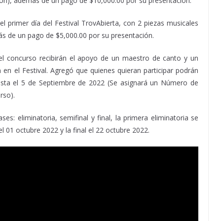
ción), además de un pago de $10,000.00 por su presentación.
 el primer día del Festival TrovAbierta, con 2 piezas musicales
ás de un pago de $5,000.00 por su presentación.
el concurso recibirán el apoyo de un maestro de canto y un
n en el Festival. Agregó que quienes quieran participar podrán
 hasta el 5 de Septiembre de 2022 (Se asignará un Número de
rso).
es: eliminatoria, semifinal y final, la primera eliminatoria se
el 01 octubre 2022 y la final el 22 octubre 2022.