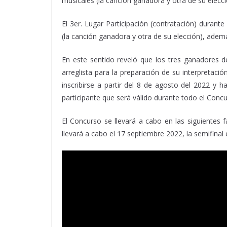
musicales (la canción ganadora y otra de su elec
El 3er. Lugar Participación (contratación) durante
(la canción ganadora y otra de su elección), adem
En este sentido reveló que los tres ganadores d
arreglista para la preparación de su interpretació
inscribirse a partir del 8 de agosto del 2022 y
participante que será válido durante todo el Concu
El Concurso se llevará a cabo en las siguientes fas
llevará a cabo el 17 septiembre 2022, la semifinal 