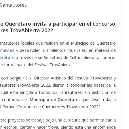
e Querétaro invita a participar en el concurso
res TrovAbierta 2022
cantautores locales que residan en el Municipio de Querétaro
undan y desarrollen sus talentos musicales, en materia de
erétaro
a través de su Secretaría de Cultura dieron a conocer
 forma parte del Festival TrovAbierta.
on Sergio Félix. Director Artístico del Festival TrovAbierta y
autores TrovAbierta 2022, dieron a conocer las bases de la
ual está dirigida a todos los cantautores, sin distinción de
ue conforman el
Municipio de Querétaro
, que deseen dar a
al Primer “Concurso de Cantautores TrovAbierta 2022”.
este proyecto se trabaja bajo una curaduría que permita dar la
n escribir, cantar y hacer trova, siendo esta una encomienda