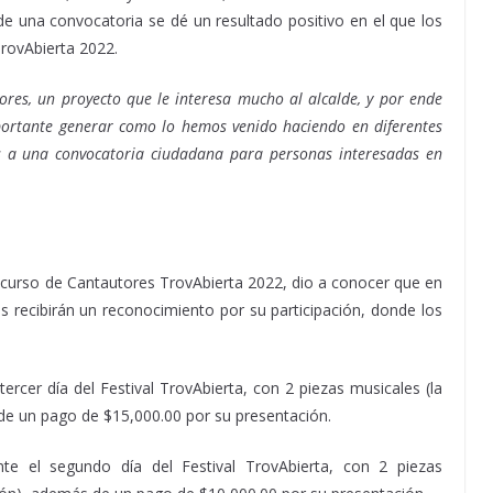
e una convocatoria se dé un resultado positivo en el que los
TrovAbierta 2022.
tores, un proyecto que le interesa mucho al alcalde, y por ende
ortante generar como lo hemos venido haciendo en diferentes
nos a una convocatoria ciudadana para personas interesadas en
ncurso de Cantautores TrovAbierta 2022, dio a conocer que en
es recibirán un reconocimiento por su participación, donde los
tercer día del Festival TrovAbierta, con 2 piezas musicales (la
de un pago de $15,000.00 por su presentación.
ante el segundo día del Festival TrovAbierta, con 2 piezas