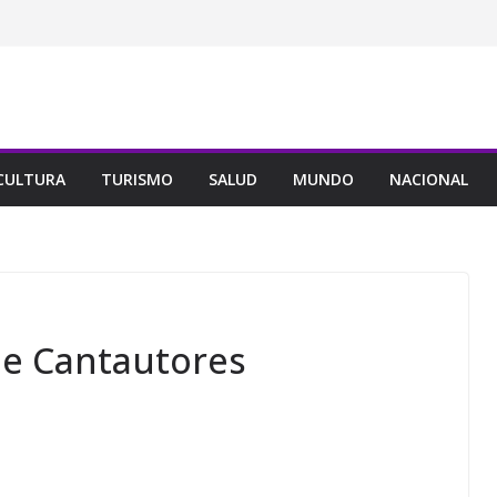
CULTURA
TURISMO
SALUD
MUNDO
NACIONAL
e Cantautores