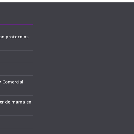
on protocolos
y Comercial
cer de mama en