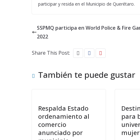
participar y resida en el Municipio de Querétaro.
SSPMQ participa en World Police & Fire G
2022
Share This Post:
También te puede gustar
Respalda Estado
Desti
ordenamiento al
para 
comercio
univer
anunciado por
mujer