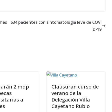
ames
634 pacientes con sintomatología leve de COVI
D-19
narán 2 mdp
Clausuran curso de
becas
verano de la
sitarias a
Delegación Villa
es
Cayetano Rubio