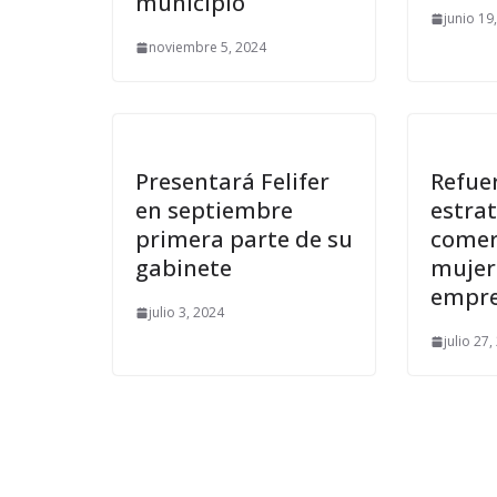
municipio
junio 19
noviembre 5, 2024
Presentará Felifer
Refue
en septiembre
estra
primera parte de su
comer
gabinete
mujere
empre
julio 3, 2024
julio 27