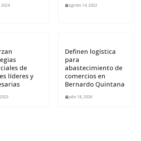
, 2024
agosto 14, 2022
rzan
Definen logística
tegias
para
ciales de
abastecimiento de
s líderes y
comercios en
sarias
Bernardo Quintana
, 2023
julio 18, 2026