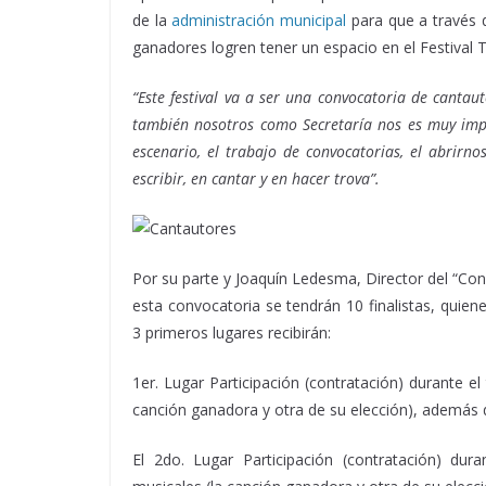
de la
administración municipal
para que a través d
ganadores logren tener un espacio en el Festival 
“Este festival va a ser una convocatoria de cantau
también nosotros como Secretaría nos es muy imp
escenario, el trabajo de convocatorias, el abrir
escribir, en cantar y en hacer trova”.
Por su parte y Joaquín Ledesma, Director del “Co
esta convocatoria se tendrán 10 finalistas, quien
3 primeros lugares recibirán:
1er. Lugar Participación (contratación) durante el 
canción ganadora y otra de su elección), además 
El 2do. Lugar Participación (contratación) dur