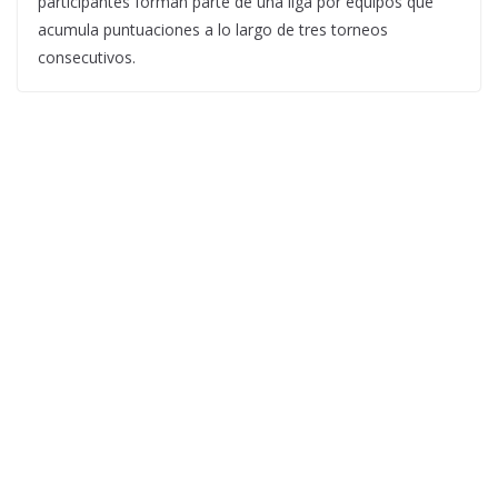
participantes forman parte de una liga por equipos que
acumula puntuaciones a lo largo de tres torneos
consecutivos.