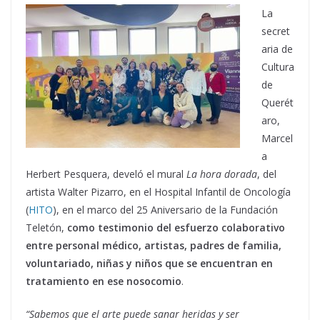
La
secret
aria de
Cultura
de
Querét
aro,
Marcel
a
Herbert Pesquera, develó el mural
La hora dorada
, del
artista Walter Pizarro, en el Hospital Infantil de Oncología
(
HITO
), en el marco del 25 Aniversario de la Fundación
Teletón,
como testimonio del esfuerzo colaborativo
entre personal médico, artistas, padres de familia,
voluntariado, niñas y niños que se encuentran en
tratamiento en ese nosocomio
.
“Sabemos que el arte puede sanar heridas y ser