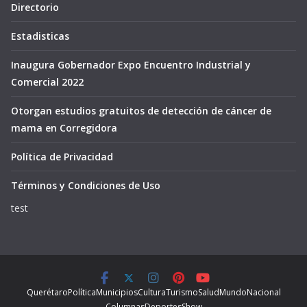
Directorio
Estadisticas
Inaugura Gobernador Expo Encuentro Industrial y
Comercial 2022
Otorgan estudios gratuitos de detección de cáncer de
mama en Corregidora
Política de Privacidad
Términos y Condiciones de Uso
test
Querétaro
Política
Municipios
Cultura
Turismo
Salud
Mundo
Nacional
Columnas
Deportes
Show