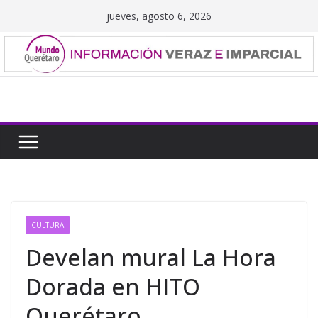
Saltar
jueves, agosto 6, 2026
al
contenido
CULTURA
Develan mural La Hora
Dorada en HITO
Querétaro