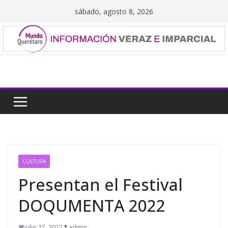
Saltar
sábado, agosto 8, 2026
al
contenido
CULTURA
Presentan el Festival
DOQUMENTA 2022
julio 27, 2022
admin