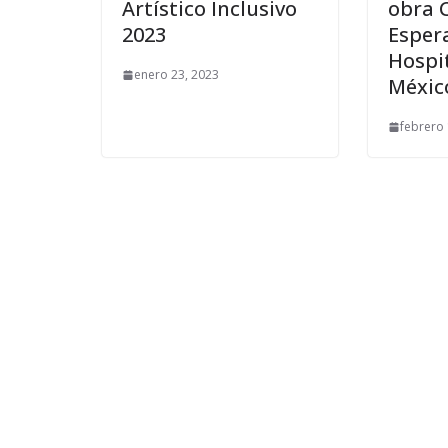
Artístico Inclusivo
obra 
2023
Esper
Hospit
enero 23, 2023
Méxic
febrero 