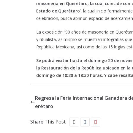
masonería en Querétaro, la cual coincide con e
Estado de Querétaro’
, la cual inicio formalmen
celebración, busca abrir un espacio de acercamien
La exposición “90 años de masonería en Querétar
y ritualista, asimismo se muestran infografías que
República Mexicana, así como de las 15 logias est
Se podrá visitar hasta el domingo 20 de novie
la Restauración de la República ubicado en la 
domingo de 10:30 a 18:30 horas. Y cabe resalta
Regresa la Feria Internacional Ganadera d
erétaro
Share This Post: