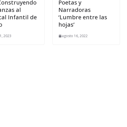
Construyendo
Poetas y
anzas al
Narradoras
al Infantil de
‘Lumbre entre las
o
hojas’
1, 2023
agosto 16, 2022