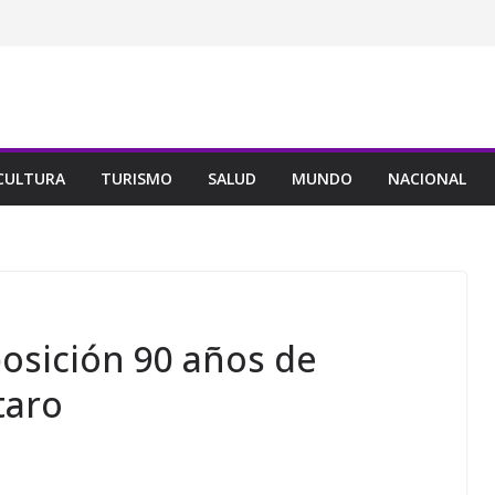
CULTURA
TURISMO
SALUD
MUNDO
NACIONAL
osición 90 años de
taro