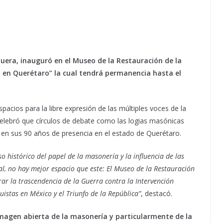
quera, inauguró en el Museo de la Restauración de la
a en Querétaro” la cual tendrá permanencia hasta el
spacios para la libre expresión de las múltiples voces de la
 celebró que círculos de debate como las logias masónicas
 en sus 90 años de presencia en el estado de Querétaro.
 histórico del papel de la masonería y la influencia de las
nal, no hay mejor espacio que este: El Museo de la Restauración
rar la trascendencia de la Guerra contra la Intervención
istas en México y el Triunfo de la República”
, destacó.
 imagen abierta de la masonería y particularmente de la