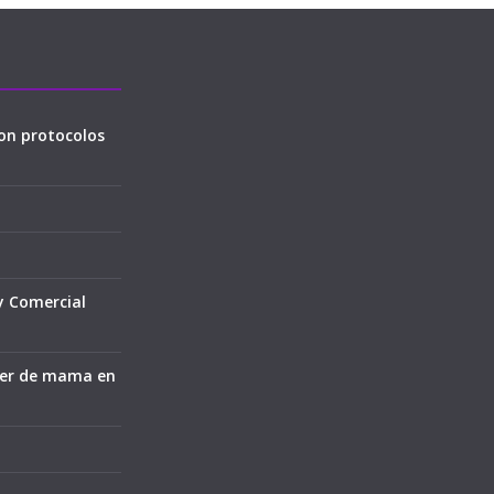
on protocolos
y Comercial
cer de mama en