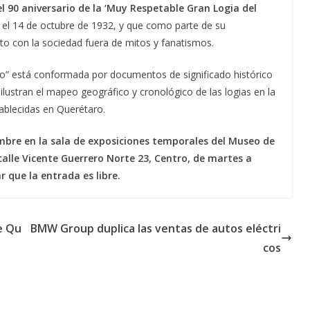
l 90 aniversario de la ‘Muy Respetable Gran Logia del
te el 14 de octubre de 1932, y que como parte de su
to con la sociedad fuera de mitos y fanatismos.
o” está conformada por documentos de significado histórico
 ilustran el mapeo geográfico y cronológico de las logias en la
ablecidas en Querétaro.
mbre en la sala de exposiciones temporales del Museo de
calle Vicente Guerrero Norte 23, Centro, de martes a
r que la entrada es libre.
e Qu
BMW Group duplica las ventas de autos eléctri
cos