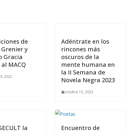
iciones de
Adéntrate en los
 Grenier y
rincones más
o Gracia
oscuros de la
n al MACQ
mente humana en
la II Semana de
4, 2022
Novela Negra 2023
octubre 12, 2023
SECULT la
Encuentro de