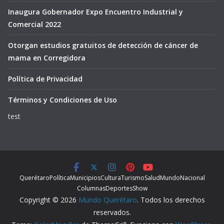
Inaugura Gobernador Expo Encuentro Industrial y
Comercial 2022
Otorgan estudios gratuitos de detección de cáncer de
mama en Corregidora
Política de Privacidad
Términos y Condiciones de Uso
test
Querétaro
Política
Municipios
Cultura
Turismo
Salud
Mundo
Nacional
Columnas
Deportes
Show
Copyright © 2026
Mundo Querétaro
. Todos los derechos
reservados.