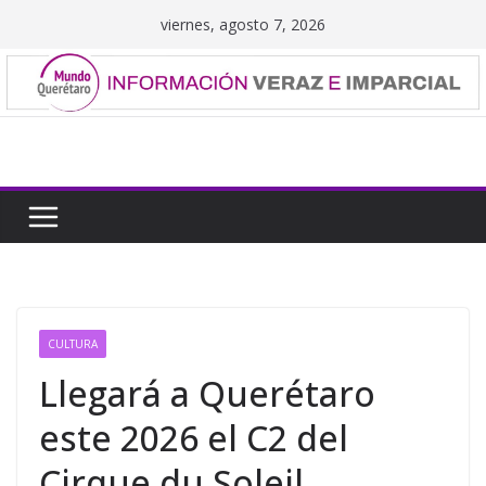
Saltar
viernes, agosto 7, 2026
al
contenido
CULTURA
Llegará a Querétaro
este 2026 el C2 del
Cirque du Soleil