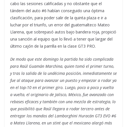
cabo las sesiones calificadas y no obstante que el
tándem del auto #6 habían conseguido una óptima
clasificación, para poder salir de la quinta plaza e ir a
luchar por el triunfo, un error del guatemalteco Mateo
Llarena, que sobrepasó autos bajo bandera roja, propició
una sanción al equipo que lo llevó a tener que largar del
último cajón de la parrilla en la clase GT3 PRO.
De modo que este domingo la partida ha sido complicada
para Raúl Guamán Marchina, quien tomó el primer turno,
y tras la salida de la undécima posición, inmediatamente se
fue al ataque para avanzar un puesto y empezar a rodar ya
en el top-10 en el primer giro. Luego, poco a poco y vuelta
a vuelta, el originario de Jalisco, México, fue avanzado con
rebases eficaces y también con una mezcla de estrategia, lo
que posibilitó que Raúl llegara a rodar tercero antes de
entregar los mandos del Lamborghini Huracán GT3 EVO #6
a Mateo Llarena, en un stint que el mexicano alargó más