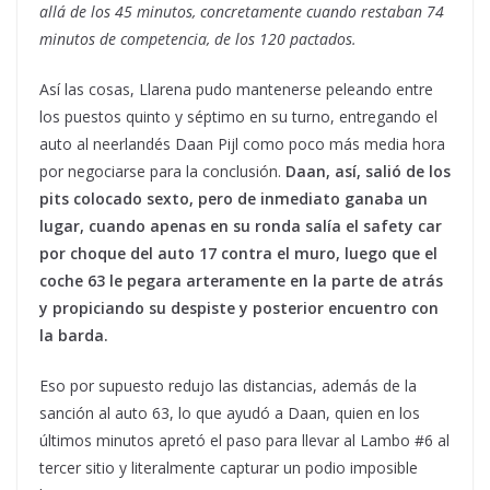
allá de los 45 minutos, concretamente cuando restaban 74
minutos de competencia, de los 120 pactados.
Así las cosas, Llarena pudo mantenerse peleando entre
los puestos quinto y séptimo en su turno, entregando el
auto al neerlandés Daan Pijl como poco más media hora
por negociarse para la conclusión.
Daan, así, salió de los
pits colocado sexto, pero de inmediato ganaba un
lugar, cuando apenas en su ronda salía el safety car
por choque del auto 17 contra el muro, luego que el
coche 63 le pegara arteramente en la parte de atrás
y propiciando su despiste y posterior encuentro con
la barda.
Eso por supuesto redujo las distancias, además de la
sanción al auto 63, lo que ayudó a Daan, quien en los
últimos minutos apretó el paso para llevar al Lambo #6 al
tercer sitio y literalmente capturar un podio imposible