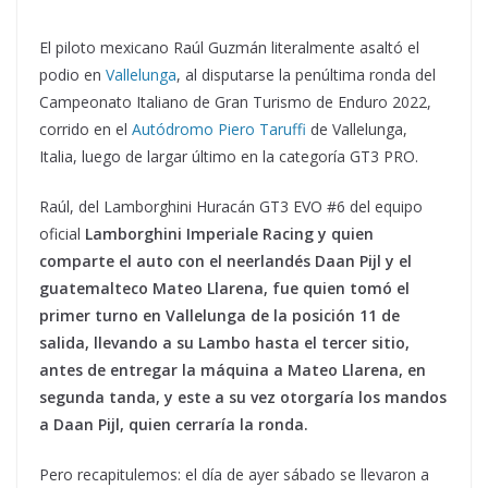
El piloto mexicano Raúl Guzmán literalmente asaltó el
podio en
Vallelunga
, al disputarse la penúltima ronda del
Campeonato Italiano de Gran Turismo de Enduro 2022,
corrido en el
Autódromo Piero Taruffi
de Vallelunga,
Italia, luego de largar último en la categoría GT3 PRO.
Raúl, del Lamborghini Huracán GT3 EVO #6 del equipo
oficial
Lamborghini Imperiale Racing y quien
comparte el auto con el neerlandés Daan Pijl y el
guatemalteco Mateo Llarena, fue quien tomó el
primer turno en Vallelunga de la posición 11 de
salida, llevando a su Lambo hasta el tercer sitio,
antes de entregar la máquina a Mateo Llarena, en
segunda tanda, y este a su vez otorgaría los mandos
a Daan Pijl, quien cerraría la ronda.
Pero recapitulemos: el día de ayer sábado se llevaron a