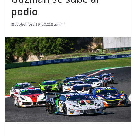
podio
septiembre 19, 2022
admin