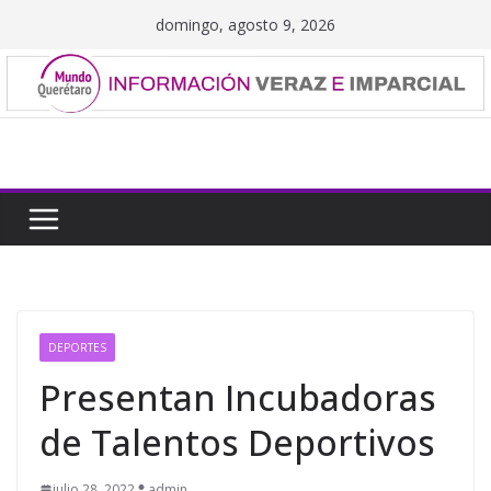
Saltar
domingo, agosto 9, 2026
al
contenido
DEPORTES
Presentan Incubadoras
de Talentos Deportivos
julio 28, 2022
admin