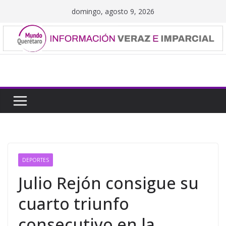
Saltar
domingo, agosto 9, 2026
al
contenido
DEPORTES
Julio Rejón consigue su
cuarto triunfo
consecutivo en la