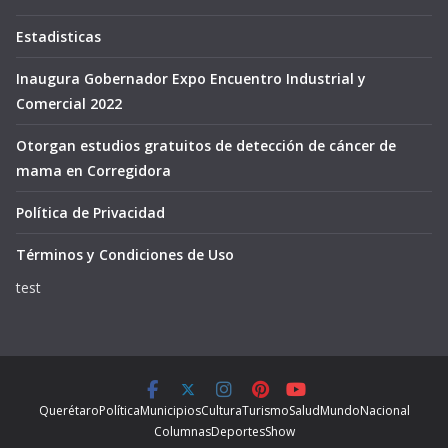
Estadisticas
Inaugura Gobernador Expo Encuentro Industrial y
Comercial 2022
Otorgan estudios gratuitos de detección de cáncer de
mama en Corregidora
Política de Privacidad
Términos y Condiciones de Uso
test
Querétaro
Política
Municipios
Cultura
Turismo
Salud
Mundo
Nacional
Columnas
Deportes
Show