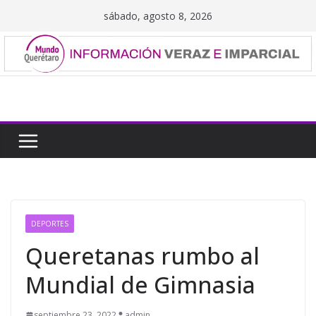
Saltar
sábado, agosto 8, 2026
al
contenido
DEPORTES
Queretanas rumbo al
Mundial de Gimnasia
septiembre 23, 2022
admin