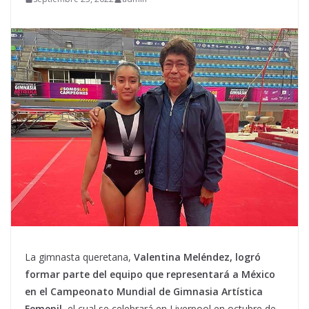
La gimnasta queretana,
Valentina Meléndez, logró
formar parte del equipo que representará a México
en el Campeonato Mundial de Gimnasia Artística
Femenil,
el cual se celebrará en Liverpool en octubre de