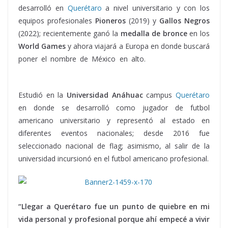
desarrolló en
Querétaro
a nivel universitario y con los
equipos profesionales
Pioneros
(2019) y
Gallos Negros
(2022); recientemente ganó la
medalla de bronce
en los
World Games
y ahora viajará a Europa en donde buscará
poner el nombre de México en alto.
Said Salazar, Said
Salazar, Said Salazar, Said Salazar
Estudió en la
Universidad Anáhuac
campus
Querétaro
en donde se desarrolló como jugador de futbol
americano universitario y representó al estado en
diferentes eventos nacionales; desde 2016 fue
seleccionado nacional de flag; asimismo, al salir de la
universidad incursionó en el futbol americano profesional.
“Llegar a Querétaro fue un punto de quiebre en mi
vida personal y profesional porque ahí empecé a vivir