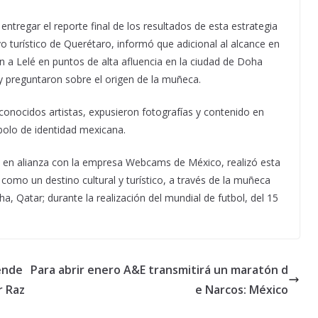
ntregar el reporte final de los resultados de esta estrategia
o turístico de Querétaro, informó que adicional al alcance en
n a Lelé en puntos de alta afluencia en la ciudad de Doha
y preguntaron sobre el origen de la muñeca.
econocidos artistas, expusieron fotografías y contenido en
bolo de identidad mexicana.
o en alianza con la empresa Webcams de México, realizó esta
como un destino cultural y turístico, a través de la muñeca
a, Qatar; durante la realización del mundial de futbol, del 15
tende
Para abrir enero A&E transmitirá un maratón d
r Raz
e Narcos: México