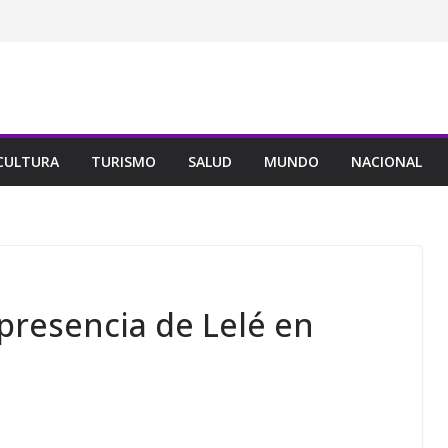
CULTURA
TURISMO
SALUD
MUNDO
NACIONAL
presencia de Lelé en