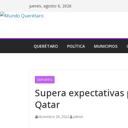
Saltar
jueves, agosto 6, 2026
al
contenido
QUERÉTARO
POLÍTICA
MUNICIPIOS
DEPORTES
Supera expectativas 
Qatar
diciembre 26, 2022
admin