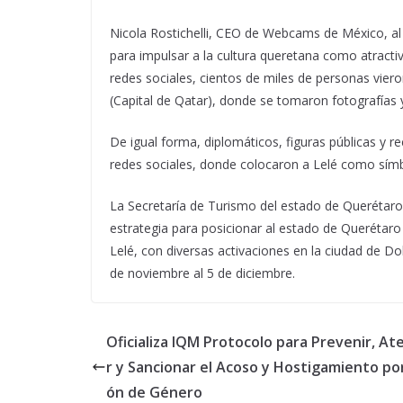
Nicola Rostichelli, CEO de Webcams de México, al e
para impulsar a la cultura queretana como atractiv
redes sociales, cientos de miles de personas viero
(Capital de Qatar), donde se tomaron fotografías 
De igual forma, diplomáticos, figuras públicas y r
redes sociales, donde colocaron a Lelé como sím
La Secretaría de Turismo del estado de Querétar
estrategia para posicionar al estado de Querétaro 
Lelé, con diversas activaciones en la ciudad de Doh
de noviembre al 5 de diciembre.
Oficializa IQM Protocolo para Prevenir, A
r y Sancionar el Acoso y Hostigamiento po
ón de Género