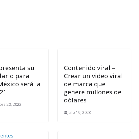
 presenta su
Contenido viral –
dario para
Crear un video viral
México será la
de marca que
 21
genere millones de
dólares
bre 20, 2022
julio 19, 2023