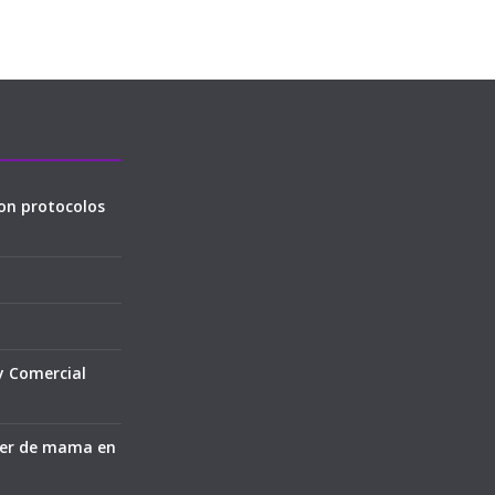
on protocolos
y Comercial
cer de mama en