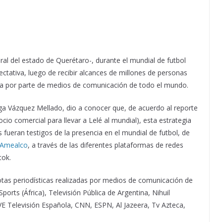
al del estado de Querétaro-, durante el mundial de futbol
ctativa, luego de recibir alcances de millones de personas
tura por parte de medios de comunicación de todo el mundo.
ega Vázquez Mellado, dio a conocer que, de acuerdo al reporte
o comercial para llevar a Lelé al mundial), esta estrategia
fueran testigos de la presencia en el mundial de futbol, de
Amealco
, a través de las diferentes plataformas de redes
tok.
otas periodísticas realizadas por medios de comunicación de
orts (África), Televisión Pública de Argentina, Nihuil
E Televisión Española, CNN, ESPN, Al Jazeera, Tv Azteca,