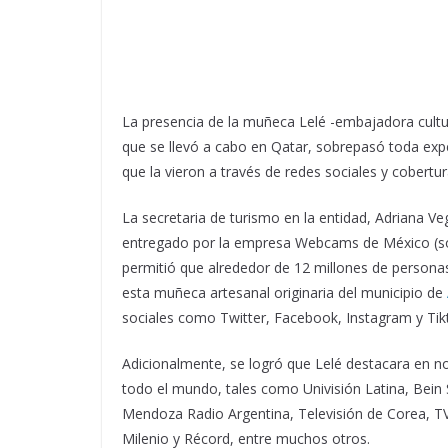
La presencia de la muñeca Lelé -embajadora cultur
que se llevó a cabo en Qatar, sobrepasó toda expe
que la vieron a través de redes sociales y cober
La secretaria de turismo en la entidad, Adriana V
entregado por la empresa Webcams de México (soci
permitió que alrededor de 12 millones de personas 
esta muñeca artesanal originaria del municipio de
sociales como Twitter, Facebook, Instagram y Tik
Adicionalmente, se logró que Lelé destacara en n
todo el mundo, tales como Univisión Latina, Bein Sp
Mendoza Radio Argentina, Televisión de Corea, TV
Milenio y Récord, entre muchos otros.