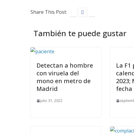
Share This Post:
También te puede gustar
Detectan a hombre
La F1
con viruela del
calen
mono en metro de
2023; 
Madrid
fecha
julio 31, 2022
septiem