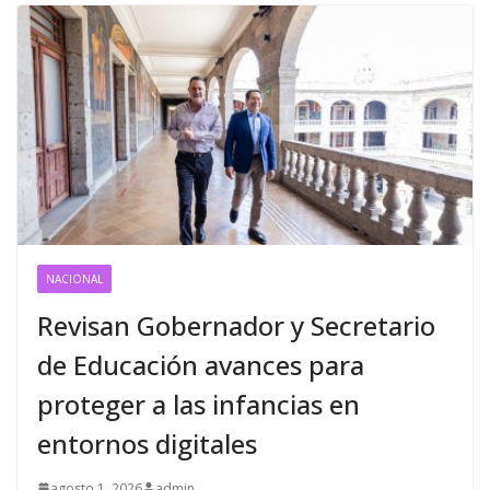
NACIONAL
Revisan Gobernador y Secretario
de Educación avances para
proteger a las infancias en
entornos digitales
agosto 1, 2026
admin