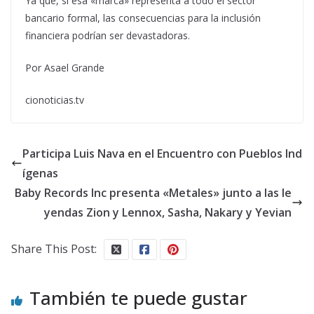
Ya que, si esa «marca» representa a todo el sector
bancario formal, las consecuencias para la inclusión
financiera podrían ser devastadoras.
Por Asael Grande
cionoticias.tv
Participa Luis Nava en el Encuentro con Pueblos Ind
ígenas
Baby Records Inc presenta «Metales» junto a las le
yendas Zion y Lennox, Sasha, Nakary y Yevian
Share This Post:
También te puede gustar