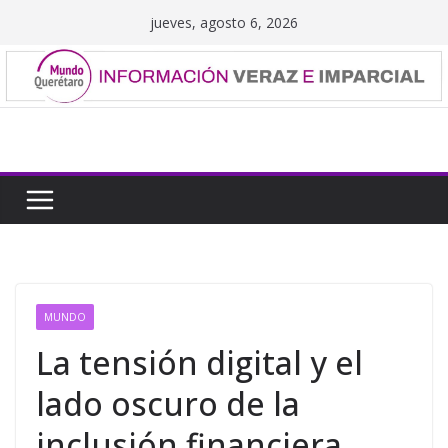
Saltar
jueves, agosto 6, 2026
al
contenido
MUNDO
La tensión digital y el
lado oscuro de la
inclusión financiera