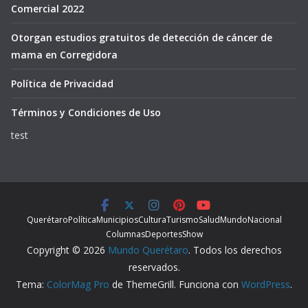
Comercial 2022
Otorgan estudios gratuitos de detección de cáncer de
mama en Corregidora
Política de Privacidad
Términos y Condiciones de Uso
test
Querétaro
Política
Municipios
Cultura
Turismo
Salud
Mundo
Nacional
Columnas
Deportes
Show
Copyright © 2026
Mundo Querétaro
. Todos los derechos
reservados.
Tema:
ColorMag Pro
de ThemeGrill. Funciona con
WordPress
.