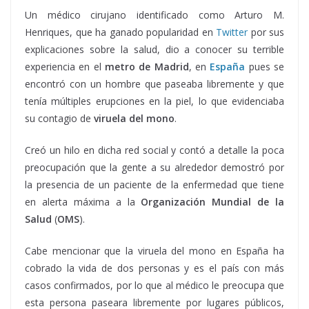
Un médico cirujano identificado como Arturo M.
Henriques, que ha ganado popularidad en
Twitter
por sus
explicaciones sobre la salud, dio a conocer su terrible
experiencia en el
metro de Madrid
, en
España
pues se
encontró con un hombre que paseaba libremente y que
tenía múltiples erupciones en la piel, lo que evidenciaba
su contagio de
viruela del mono
.
Creó un hilo en dicha red social y contó a detalle la poca
preocupación que la gente a su alrededor demostró por
la presencia de un paciente de la enfermedad que tiene
en alerta máxima a la
Organización Mundial de la
Salud
(
OMS
).
Paciente, Paciente, Paciente, Paciente
Cabe mencionar que la viruela del mono en España ha
cobrado la vida de dos personas y es el país con más
casos confirmados, por lo que al médico le preocupa que
esta persona paseara libremente por lugares públicos,