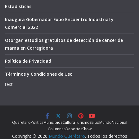
Estadisticas
Inaugura Gobernador Expo Encuentro Industrial y
Comercial 2022
Otorgan estudios gratuitos de detección de cáncer de
mama en Corregidora
Política de Privacidad
Términos y Condiciones de Uso
test
Querétaro
Política
Municipios
Cultura
Turismo
Salud
Mundo
Nacional
Columnas
Deportes
Show
Copyright © 2026
Mundo Querétaro
. Todos los derechos