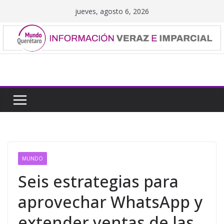
Saltar
jueves, agosto 6, 2026
al
contenido
MUNDO
Seis estrategias para
aprovechar WhatsApp y
extender ventas de las