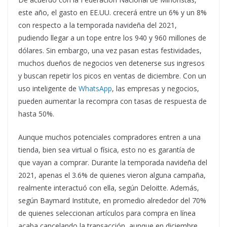
este año, el gasto en EE.UU. crecerá entre un 6% y un 8%
con respecto a la temporada navideña del 2021,
pudiendo llegar a un tope entre los 940 y 960 millones de
dólares. Sin embargo, una vez pasan estas festividades,
muchos dueños de negocios ven detenerse sus ingresos
y buscan repetir los picos en ventas de diciembre. Con un
uso inteligente de
WhatsApp
, las empresas y negocios,
pueden aumentar la recompra con tasas de respuesta de
hasta 50%.
Aunque muchos potenciales compradores entren a una
tienda, bien sea virtual o física, esto no es garantía de
que vayan a comprar. Durante la temporada navideña del
2021, apenas el 3.6% de quienes vieron alguna campaña,
realmente interactuó con ella, según Deloitte. Además,
según Baymard Institute, en promedio alrededor del 70%
de quienes seleccionan artículos para compra en línea
acaba cancelando la transacción, aunque en diciembre