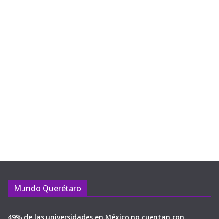
Mundo Querétaro
49% de las universidades en México no cuentan con