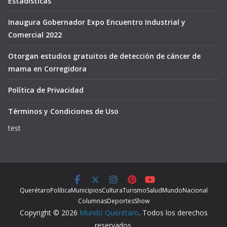
Estadisticas
Inaugura Gobernador Expo Encuentro Industrial y
Comercial 2022
Otorgan estudios gratuitos de detección de cáncer de
mama en Corregidora
Política de Privacidad
Términos y Condiciones de Uso
test
Querétaro
Política
Municipios
Cultura
Turismo
Salud
Mundo
Nacional
Columnas
Deportes
Show
Copyright © 2026
Mundo Querétaro
. Todos los derechos
reservados.