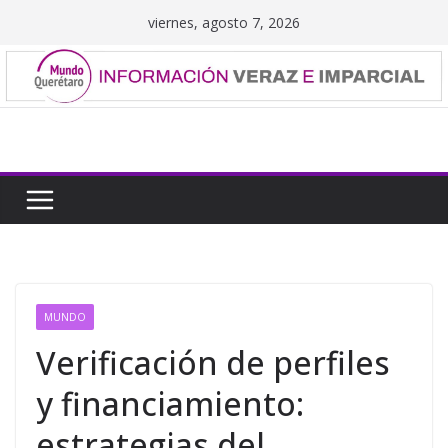
Saltar
viernes, agosto 7, 2026
al
contenido
MUNDO
Verificación de perfiles
y financiamiento:
estrategias del