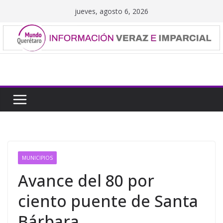
Saltar
jueves, agosto 6, 2026
al
contenido
MUNICIPIOS
Avance del 80 por
ciento puente de Santa
Bárbara