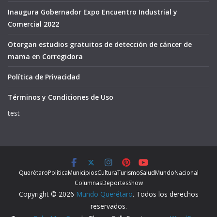
Inaugura Gobernador Expo Encuentro Industrial y
Comercial 2022
Otorgan estudios gratuitos de detección de cáncer de
mama en Corregidora
Política de Privacidad
Términos y Condiciones de Uso
test
Querétaro
Política
Municipios
Cultura
Turismo
Salud
Mundo
Nacional
Columnas
Deportes
Show
Copyright © 2026
Mundo Querétaro
. Todos los derechos
reservados.