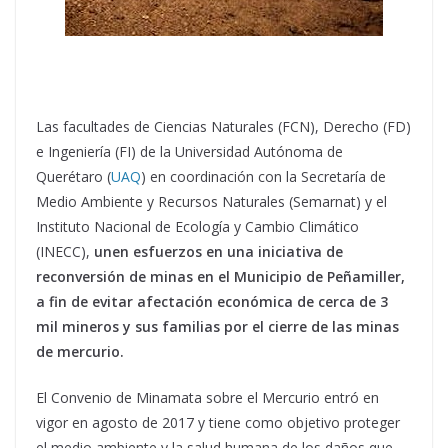
Las facultades de Ciencias Naturales (FCN), Derecho (FD)
e Ingeniería (FI) de la Universidad Autónoma de
Querétaro (
UAQ
) en coordinación con la Secretaría de
Medio Ambiente y Recursos Naturales (Semarnat) y el
Instituto Nacional de Ecología y Cambio Climático
(INECC),
unen esfuerzos en una iniciativa de
reconversión de minas en el Municipio de Peñamiller,
a fin de evitar afectación económica de cerca de 3
mil mineros y sus familias por el cierre de las minas
de mercurio.
El Convenio de Minamata sobre el Mercurio entró en
vigor en agosto de 2017 y tiene como objetivo proteger
el medio ambiente y la salud humana de los daños que