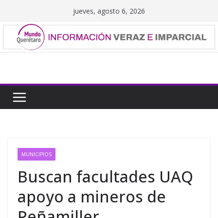
Saltar
jueves, agosto 6, 2026
al
contenido
MUNICIPIOS
Buscan facultades UAQ
apoyo a mineros de
Peñamiller