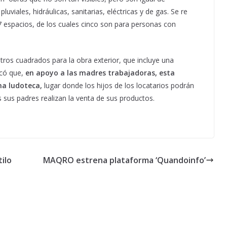
uviales, hidráulicas, sanitarias, eléctricas y de gas. Se re
7 espacios, de los cuales cinco son para personas con
tros cuadrados para la obra exterior, que incluye una
acó que,
en apoyo a las madres trabajadoras, esta
na ludoteca,
lugar donde los hijos de los locatarios podrán
s sus padres realizan la venta de sus productos.
ilo
MAQRO estrena plataforma ‘Quandoinfo’