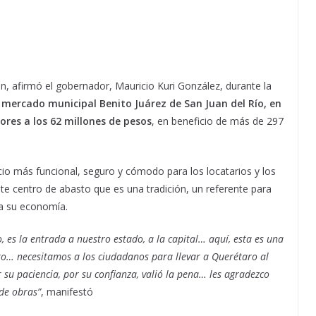
, afirmó el gobernador, Mauricio Kuri González, durante la
mercado municipal Benito Juárez de San Juan del Río, en
iores a los 62 millones de pesos
, en beneficio de más de 297
io más funcional, seguro y cómodo para los locatarios y los
ste centro de abasto que es una tradición, un referente para
ra su economía.
 es la entrada a nuestro estado, a la capital… aquí, esta es una
to… necesitamos a los ciudadanos para llevar a Querétaro al
r su paciencia, por su confianza, valió la pena… les agradezco
de obras”
, manifestó