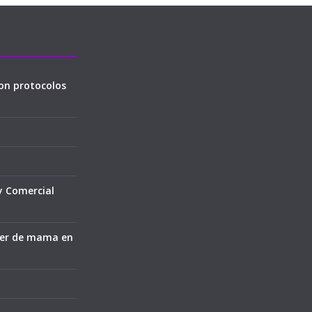
on protocolos
y Comercial
cer de mama en