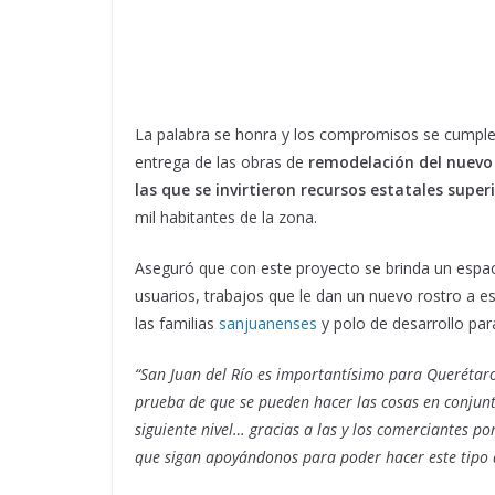
La palabra se honra y los compromisos se cumplen
entrega de las obras de
remodelación del nuevo 
las que se invirtieron recursos estatales super
mil habitantes de la zona.
Aseguró que con este proyecto se brinda un espac
usuarios, trabajos que le dan un nuevo rostro a e
las familias
sanjuanenses
y polo de desarrollo pa
“San Juan del Río es importantísimo para Querétaro,
prueba de que se pueden hacer las cosas en conjun
siguiente nivel… gracias a las y los comerciantes po
que sigan apoyándonos para poder hacer este tipo 