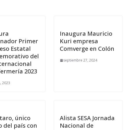
ura
Inaugura Mauricio
nador Primer
Kuri empresa
eso Estatal
Comverge en Colón
morativo del
septiembre 27, 2024
ternacional
fermería 2023
, 2023
taro, único
Alista SESA Jornada
 del país con
Nacional de