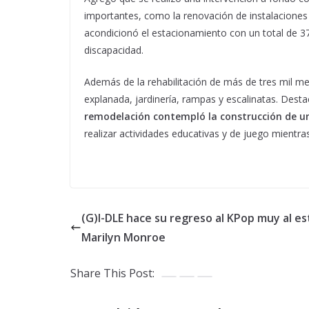
importantes, como la renovación de instalaciones pl
acondicionó el estacionamiento con un total de 3
discapacidad.
Además de la rehabilitación de más de tres mil me
explanada, jardinería, rampas y escalinatas. Dest
remodelación contempló la construcción de u
realizar actividades educativas y de juego mientra
(G)I-DLE hace su regreso al KPop muy al est
Marilyn Monroe
Share This Post: