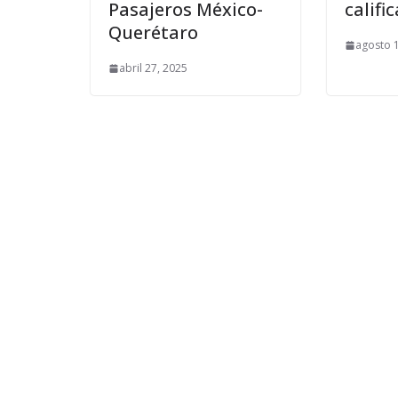
Pasajeros México-
califi
Querétaro
agosto 
abril 27, 2025