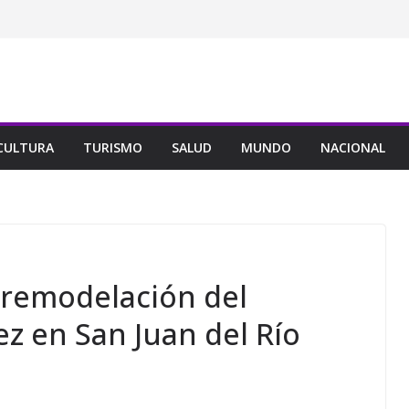
CULTURA
TURISMO
SALUD
MUNDO
NACIONAL
remodelación del
z en San Juan del Río