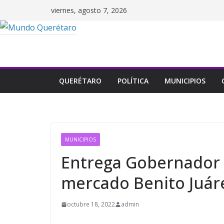
Saltar
viernes, agosto 7, 2026
al
contenido
QUERÉTARO
POLÍTICA
MUNICIPIOS
MUNICIPIOS
Entrega Gobernador 
mercado Benito Juáre
octubre 18, 2022
admin