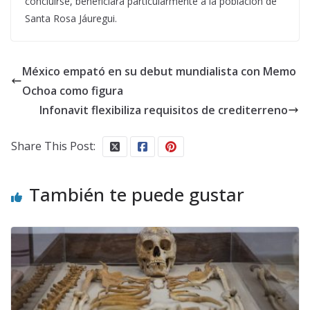
concluirse, beneficiará particularmente a la población de
Santa Rosa Jáuregui.
México empató en su debut mundialista con Memo
Ochoa como figura
Infonavit flexibiliza requisitos de crediterreno
Share This Post:
También te puede gustar