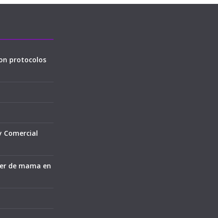
on protocolos
y Comercial
cer de mama en