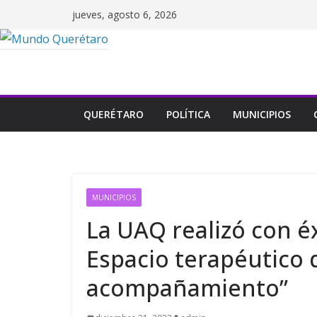
Saltar
jueves, agosto 6, 2026
al
contenido
QUERÉTARO
POLÍTICA
MUNICIPIOS
MUNICIPIOS
La UAQ realizó con é
Espacio terapéutico 
acompañamiento”