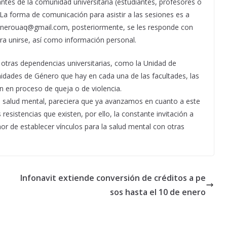
tes de la comunidad universitaria (estudiantes, profesores o
 La forma de comunicación para asistir a las sesiones es a
enerouaq@gmail.com, posteriormente, se les responde con
ara unirse, así como información personal.
n otras dependencias universitarias, como la Unidad de
nidades de Género que hay en cada una de las facultades, las
án en proceso de queja o de violencia.
a salud mental, pareciera que ya avanzamos en cuanto a este
sistencias que existen, por ello, la constante invitación a
or de establecer vínculos para la salud mental con otras
Infonavit extiende conversión de créditos a pe
sos hasta el 10 de enero