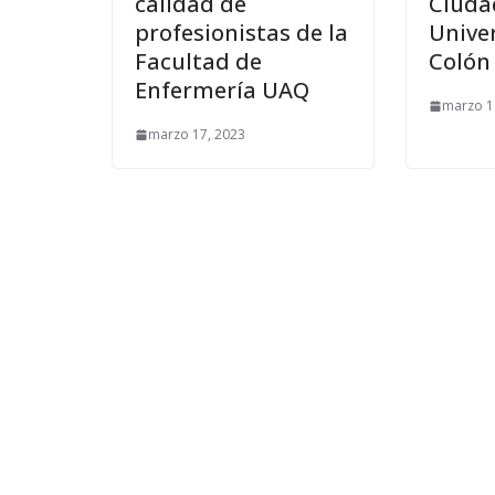
calidad de
Ciuda
profesionistas de la
Univer
Facultad de
Colón
Enfermería UAQ
marzo 1
marzo 17, 2023