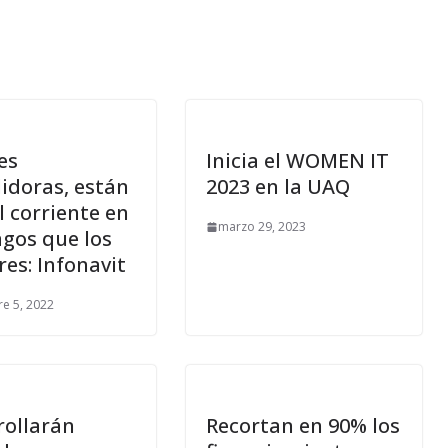
es
Inicia el WOMEN IT
idoras, están
2023 en la UAQ
 corriente en
marzo 29, 2023
agos que los
es: Infonavit
e 5, 2022
rollarán
Recortan en 90% los