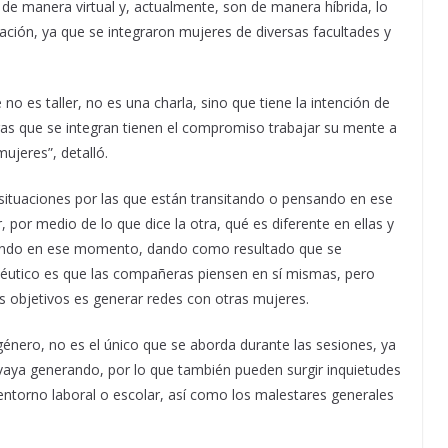
 de manera virtual y, actualmente, son de manera híbrida, lo
ción, ya que se integraron mujeres de diversas facultades y
no es taller, no es una charla, sino que tiene la intención de
as que se integran tienen el compromiso trabajar su mente a
ujeres”, detalló.
 situaciones por las que están transitando o pensando en ese
por medio de lo que dice la otra, qué es diferente en ellas y
ando en ese momento, dando como resultado que se
péutico es que las compañeras piensen en sí mismas, pero
 objetivos es generar redes con otras mujeres.
género, no es el único que se aborda durante las sesiones, ya
vaya generando, por lo que también pueden surgir inquietudes
 entorno laboral o escolar, así como los malestares generales