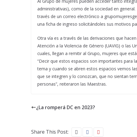
Al Grupo de mujeres pueden acceder tanto integran
administrativas), como de la sociedad en general.
través de un correo electrónico a grupomujeresg
una ficha de ingreso solicitándoles sus motivos p
Otra vía es a través de las derivaciones que hace
Atención a la Violencia de Género (UAVIG) o las U
cuales, llegan a remitir al Grupo, mujeres que est
“Decir que estos espacios son importantes para l
tema y cuando se abren estos espacios vemos las re
que se integren y lo conozcan, que no sientan tem
personas”, reiteraron las Maestras.
¿La romperá DC en 2023?
Share This Post: