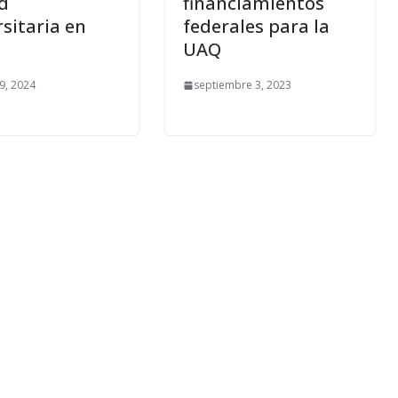
d
financiamientos
sitaria en
federales para la
UAQ
9, 2024
septiembre 3, 2023