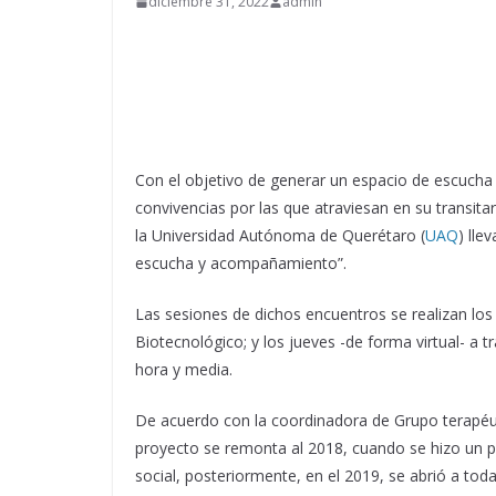
diciembre 31, 2022
admin
Con el objetivo de generar un espacio de escucha
convivencias por las que atraviesan en su transita
la Universidad Autónoma de Querétaro (
UAQ
) lle
escucha y acompañamiento”.
Las sesiones de dichos encuentros se realizan los
Biotecnológico; y los jueves -de forma virtual- a
hora y media.
De acuerdo con la coordinadora de Grupo terapéuti
proyecto se remonta al 2018, cuando se hizo un pi
social, posteriormente, en el 2019, se abrió a tod