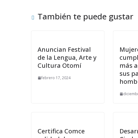
También te puede gustar
Anuncian Festival
Mujer
de la Lengua, Arte y
cumpl
Cultura Otomí
más al
sus p
febrero 17, 2024
hombr
diciembr
Certifica Comce
Desar