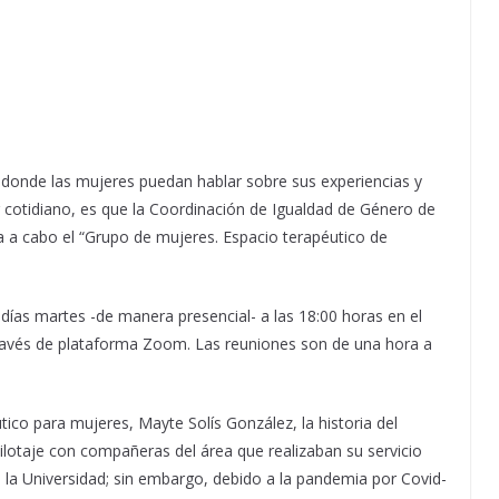
 donde las mujeres puedan hablar sobre sus experiencias y
r cotidiano, es que la Coordinación de Igualdad de Género de
va a cabo el “Grupo de mujeres. Espacio terapéutico de
 días martes -de manera presencial- a las 18:00 horas en el
 través de plataforma Zoom. Las reuniones son de una hora a
co para mujeres, Mayte Solís González, la historia del
lotaje con compañeras del área que realizaban su servicio
a la Universidad; sin embargo, debido a la pandemia por Covid-