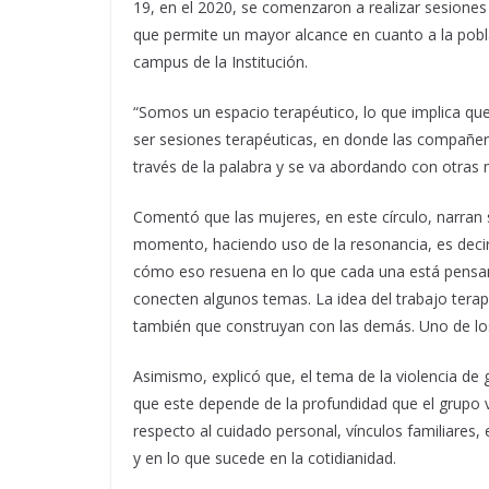
19, en el 2020, se comenzaron a realizar sesiones
que permite un mayor alcance en cuanto a la pobla
campus de la Institución.
“Somos un espacio terapéutico, lo que implica que 
ser sesiones terapéuticas, en donde las compañer
través de la palabra y se va abordando con otras m
Comentó que las mujeres, en este círculo, narran
momento, haciendo uso de la resonancia, es decir, 
cómo eso resuena en lo que cada una está pens
conecten algunos temas. La idea del trabajo tera
también que construyan con las demás. Uno de los
Asimismo, explicó que, el tema de la violencia de 
que este depende de la profundidad que el grupo 
respecto al cuidado personal, vínculos familiares,
y en lo que sucede en la cotidianidad.