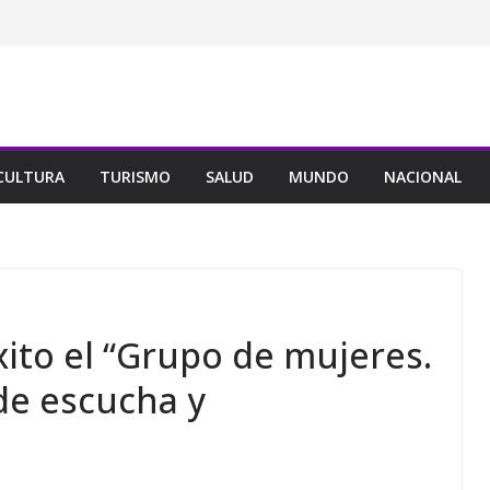
CULTURA
TURISMO
SALUD
MUNDO
NACIONAL
xito el “Grupo de mujeres.
de escucha y