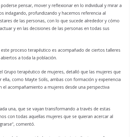
poderse pensar, mover y reflexionar en lo individual y mirar a
os indagando, profundizando y hacemos referencia al
stares de las personas, con lo que sucede alrededor y cómo
actuar y en las decisiones de las personas en todas sus
 este proceso terapéutico es acompañado de ciertos talleres
abiertos a toda la población.
el Grupo terapéutico de mujeres, detalló que las mujeres que
 ella, como Mayte Solís, ambas con formación y experiencia
 en el acompañamiento a mujeres desde una perspectiva
cada una, que se vayan transformando a través de estas
mos con todas aquellas mujeres que se quieran acercar al
grarse”, comentó.