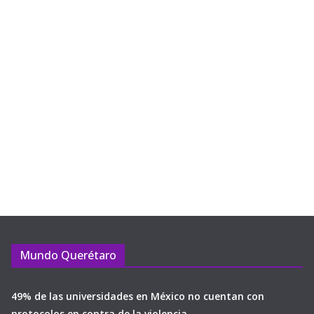
Mundo Querétaro
49% de las universidades en México no cuentan con
protocolos en contra de la violencia