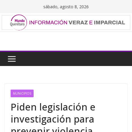
Saltar
sábado, agosto 8, 2026
al
contenido
MUNICIPIOS
Piden legislación e
investigación para
prevenir violencia