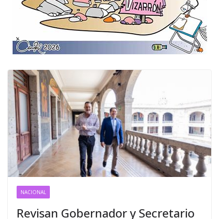
NACIONAL
Revisan Gobernador y Secretario