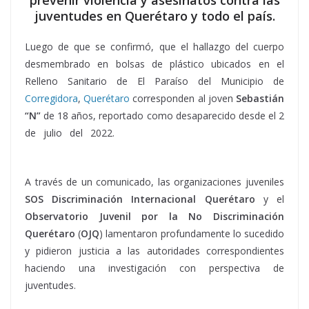
prevenir violencia y asesinatos contra las
juventudes en Querétaro y todo el país.
Luego de que se confirmó, que el hallazgo del cuerpo
desmembrado en bolsas de plástico ubicados en el
Relleno Sanitario de El Paraíso del Municipio de
Corregidora
,
Querétaro
corresponden al joven
Sebastián
“N”
de 18 años, reportado como desaparecido desde el 2
de julio del 2022.
legislación, legislación, legislación,
legislación, legislación,
A través de un comunicado, las organizaciones juveniles
SOS Discriminación Internacional Querétaro
y el
Observatorio Juvenil por la No Discriminación
Querétaro
(
OJQ
) lamentaron profundamente lo sucedido
y pidieron justicia a las autoridades correspondientes
haciendo una investigación con perspectiva de
juventudes.