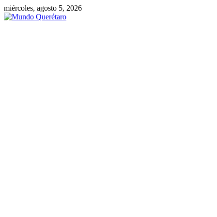
Saltar
miércoles, agosto 5, 2026
al
contenido