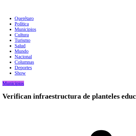
Querétaro
Política
Municipios
Cultura
Turismo
Salud
Mundo
Nacional
Columnas
Deportes
Show
Municipios
Verifican infraestructura de planteles educ