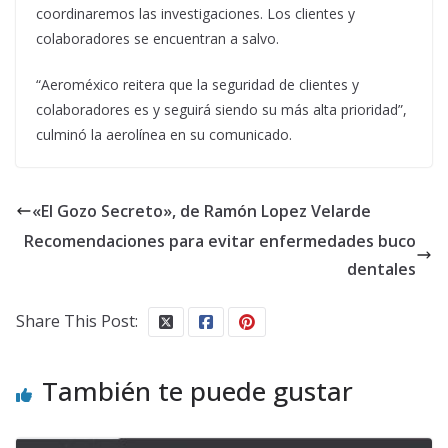
coordinaremos las investigaciones. Los clientes y
colaboradores se encuentran a salvo.
“Aeroméxico reitera que la seguridad de clientes y
colaboradores es y seguirá siendo su más alta prioridad”,
culminó la aerolínea en su comunicado.
«El Gozo Secreto», de Ramón Lopez Velarde
Recomendaciones para evitar enfermedades buco
dentales
Share This Post:
También te puede gustar