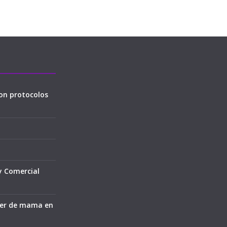
on protocolos
y Comercial
cer de mama en