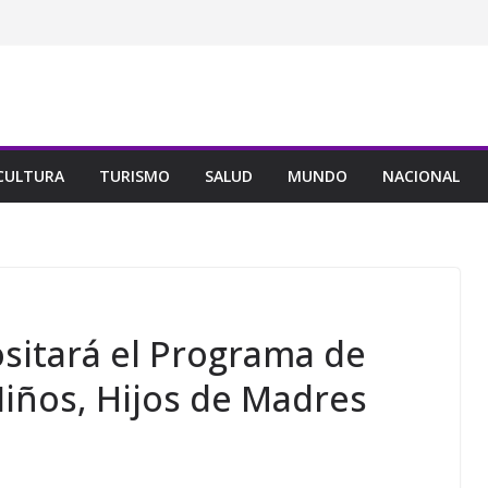
CULTURA
TURISMO
SALUD
MUNDO
NACIONAL
ositará el Programa de
iños, Hijos de Madres