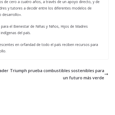
os de cero a cuatro años, a través de un apoyo directo, y de
es y tutores a decidir entre los diferentes modelos de
 desarrollo».
para el Bienestar de Niñas y Niños, Hijos de Madres
indígenas del país.
escentes en orfandad de todo el país reciben recursos para
llo.
Cader
Triumph prueba combustibles sostenibles para
un futuro más verde