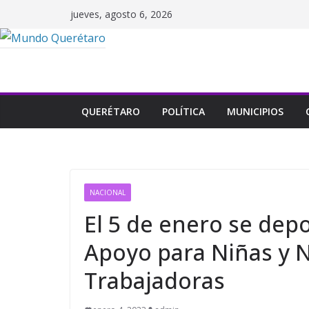
Saltar
jueves, agosto 6, 2026
al
contenido
QUERÉTARO
POLÍTICA
MUNICIPIOS
NACIONAL
El 5 de enero se dep
Apoyo para Niñas y N
Trabajadoras