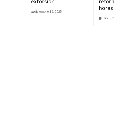
extorsión
refor
horas
diciembre 16, 2025
julio 3, 