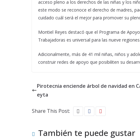
acceso pleno a los derechos de las niñas y los niñ
este modo se reconoce el derecho de madres, padr
cuidado cuál será el mejor para promover su pleno
Montiel Reyes destacó que el Programa de Apoyo 
Trabajadoras es universal para las nueve regiones 
Adicionalmente, más de 41 mil niñas, niños y adol
construir redes de apoyo que posibiliten su desarro
Pirotecnia enciende árbol de navidad en 
eyta
Share This Post:
También te puede gustar