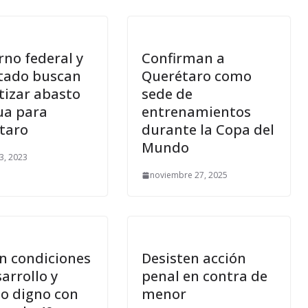
rno federal y
Confirman a
stado buscan
Querétaro como
tizar abasto
sede de
ua para
entrenamientos
taro
durante la Copa del
Mundo
3, 2023
noviembre 27, 2025
n condiciones
Desisten acción
arrollo y
penal en contra de
jo digno con
menor