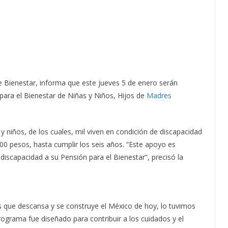
de Bienestar, informa que este jueves 5 de enero serán
ara el Bienestar de Niñas y Niños, Hijos de
Madres
 y niños, de los cuales, mil viven en condición de discapacidad
600 pesos, hasta cumplir los seis años. “Este apoyo es
 discapacidad a su Pensión para el Bienestar”, precisó la
s que descansa y se construye el México de hoy, lo tuvimos
programa fue diseñado para contribuir a los cuidados y el