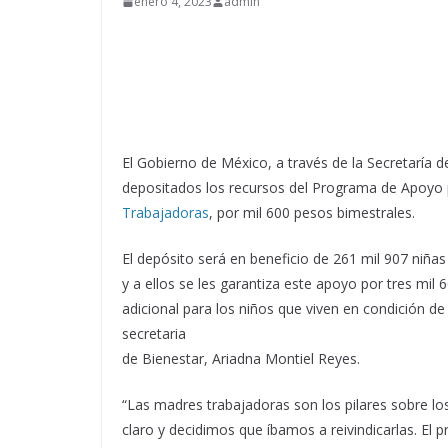
enero 4, 2023
admin
El Gobierno de México, a través de la Secretaría 
depositados los recursos del Programa de Apoyo p
Trabajadoras
, por mil 600 pesos bimestrales.
El depósito será en beneficio de 261 mil 907 niñas
y a ellos se les garantiza este apoyo por tres mil 
adicional para los niños que viven en condición de
secretaria
de Bienestar, Ariadna Montiel Reyes.
“Las madres trabajadoras son los pilares sobre lo
claro y decidimos que íbamos a reivindicarlas. El 