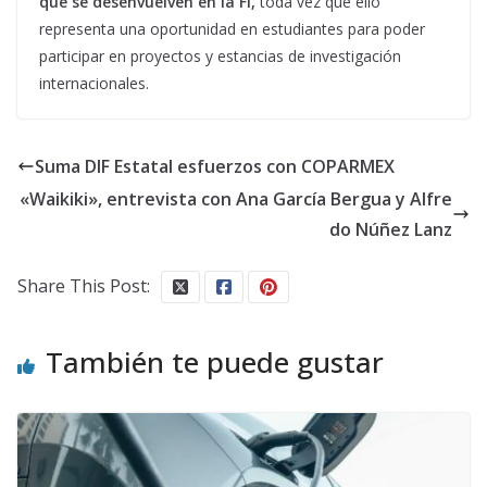
que se desenvuelven en la FI,
toda vez que ello
representa una oportunidad en estudiantes para poder
participar en proyectos y estancias de investigación
internacionales.
Suma DIF Estatal esfuerzos con COPARMEX
«Waikiki», entrevista con Ana García Bergua y Alfre
do Núñez Lanz
Share This Post:
También te puede gustar