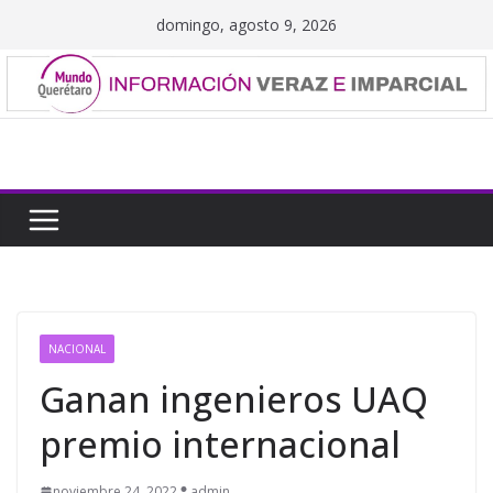
Saltar
domingo, agosto 9, 2026
al
contenido
NACIONAL
Ganan ingenieros UAQ
premio internacional
noviembre 24, 2022
admin